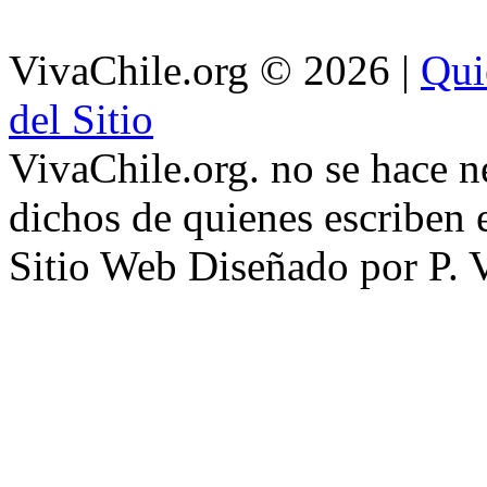
VivaChile.org
© 2026 |
Qui
del Sitio
VivaChile.org. no se hace n
dichos de quienes escriben e
Sitio Web Diseñado por P. 