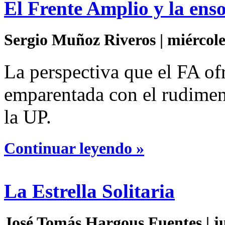
El Frente Amplio y la enso
Sergio Muñoz Riveros | miércole
La perspectiva que el FA o
emparentada con el rudimen
la UP.
Continuar leyendo »
La Estrella Solitaria
José Tomás Hargous Fuentes | ju