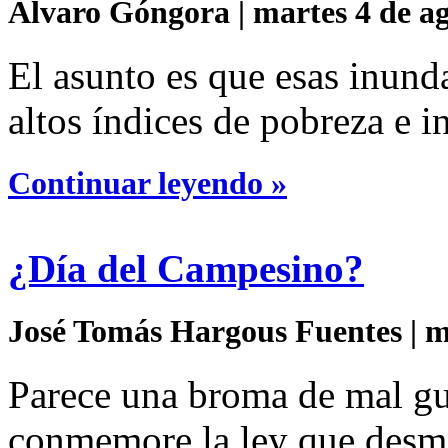
Álvaro Góngora | martes 4 de ag
El asunto es que esas inund
altos índices de pobreza e i
Continuar leyendo »
¿Día del Campesino?
José Tomás Hargous Fuentes | mi
Parece una broma de mal gu
conmemore la ley que desman