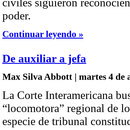
civiles siguieron reconocie
poder.
Continuar leyendo »
De auxiliar a jefa
Max Silva Abbott | martes 4 de 
La Corte Interamericana bus
“locomotora” regional de l
especie de tribunal constitu