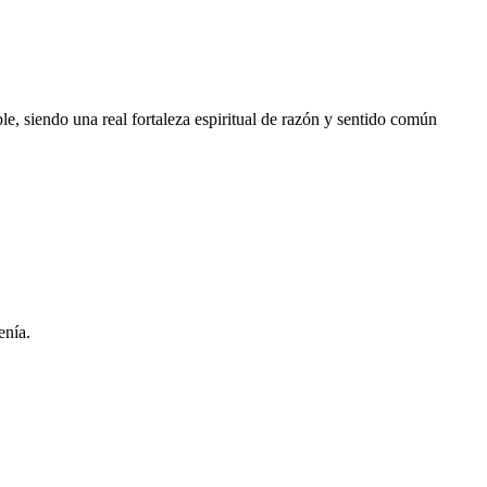
ble, siendo una real fortaleza espiritual de razón y sentido común
enía.