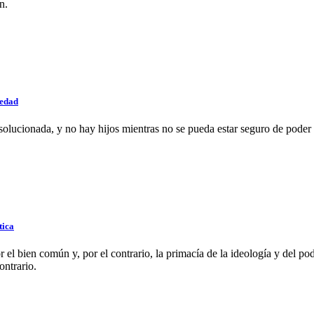
n.
iedad
olucionada, y no hay hijos mientras no se pueda estar seguro de poder
tica
r el bien común y, por el contrario, la primacía de la ideología y del 
ontrario.