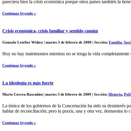
pareciera bien la crisis económica porque otros países también la tiene
Continuar leyendo »
Crisis económica, crisis familiar y sentido común
Gonzalo Letelier Widow | martes 3 de febrero de 2009 | Sección:
Familia
,
Soc
Hoy no hay matrimonios mientras no se tenga la vida completamente s
Continuar leyendo »
La ideología es más fuerte
Mario Correa Bascuñán | martes 3 de febrero de 2009 | Sección:
Historia
,
Polí
La tónica de los gobiernos de la Concertación ha sido su desinterés po
hablar de reconciliación; pero la praxis, una y otra vez, demuestra lo c
Continuar leyendo »