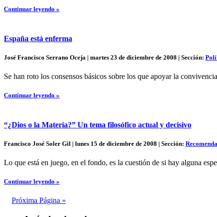
Continuar leyendo »
España está enferma
José Francisco Serrano Oceja | martes 23 de diciembre de 2008 | Sección:
Polí
Se han roto los consensos básicos sobre los que apoyar la convivencia
Continuar leyendo »
“¿Dios o la Materia?” Un tema filosófico actual y decisivo
Francisco José Soler Gil | lunes 15 de diciembre de 2008 | Sección:
Recomenda
Lo que está en juego, en el fondo, es la cuestión de si hay alguna esp
Continuar leyendo »
Próxima Página »