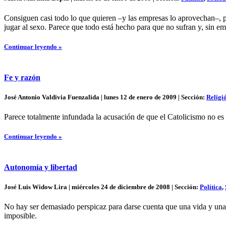
Consiguen casi todo lo que quieren –y las empresas lo aprovechan–, pr
jugar al sexo. Parece que todo está hecho para que no sufran y, sin e
Continuar leyendo »
Fe y razón
José Antonio Valdivia Fuenzalida | lunes 12 de enero de 2009 | Sección:
Religi
Parece totalmente infundada la acusación de que el Catolicismo no es co
Continuar leyendo »
Autonomía y libertad
José Luis Widow Lira | miércoles 24 de diciembre de 2008 | Sección:
Política
,
No hay ser demasiado perspicaz para darse cuenta que una vida y una c
imposible.