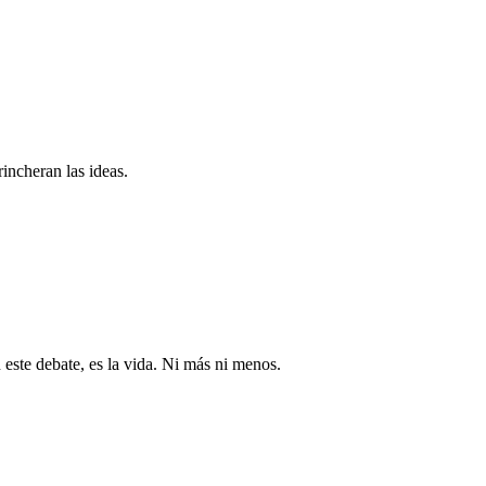
incheran las ideas.
 este debate, es la vida. Ni más ni menos.