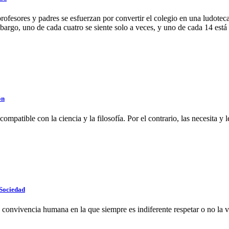
ofesores y padres se esfuerzan por convertir el colegio en una ludoteca
mbargo, uno de cada cuatro se siente solo a veces, y uno de cada 14 está
ón
mpatible con la ciencia y la filosofía. Por el contrario, las necesita y 
Sociedad
onvivencia humana en la que siempre es indiferente respetar o no la vi