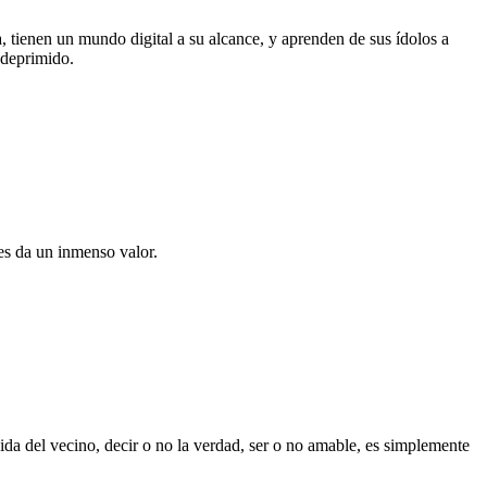
, tienen un mundo digital a su alcance, y aprenden de sus ídolos a
 deprimido.
les da un inmenso valor.
da del vecino, decir o no la verdad, ser o no amable, es simplemente