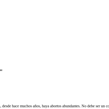
l"
o, desde hace muchos años, haya abortos abundantes. No debe ser un co