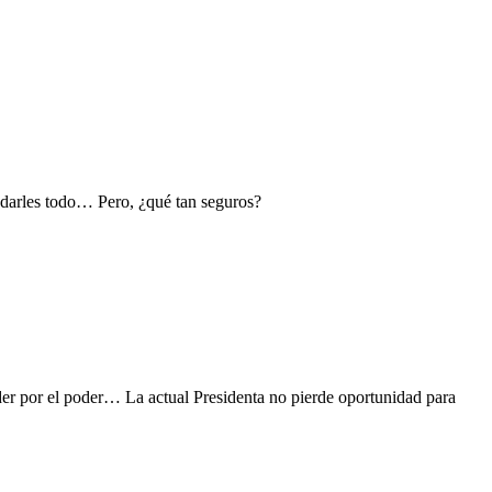
 darles todo… Pero, ¿qué tan seguros?
poder por el poder… La actual Presidenta no pierde oportunidad para