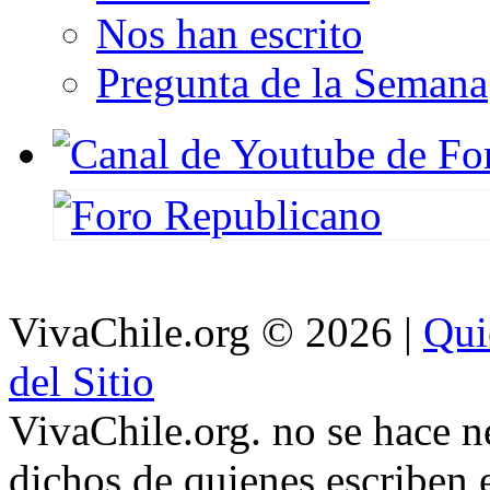
Nos han escrito
Pregunta de la Semana
VivaChile.org
© 2026 |
Qui
del Sitio
VivaChile.org. no se hace n
dichos de quienes escriben e