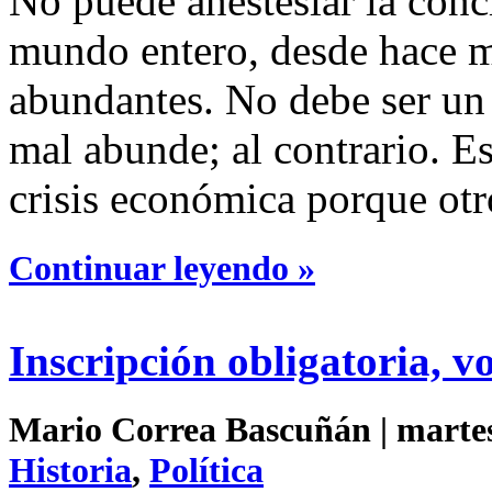
No puede anestesiar la conc
mundo entero, desde hace m
abundantes. No debe ser un
mal abunde; al contrario. Es
crisis económica porque otr
Continuar leyendo »
Inscripción obligatoria, v
Mario Correa Bascuñán | martes 
Historia
,
Política