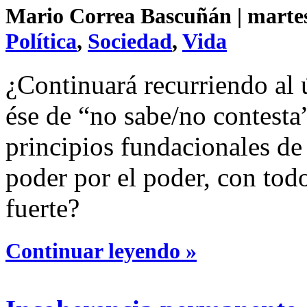
Mario Correa Bascuñán | martes 
Política
,
Sociedad
,
Vida
¿Continuará recurriendo al ú
ése de “no sabe/no contesta
principios fundacionales de
poder por el poder, con tod
fuerte?
Continuar leyendo »