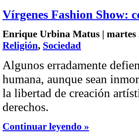
Vírgenes Fashion Show: c
Enrique Urbina Matus | martes 2
Religión
,
Sociedad
Algunos erradamente defien
humana, aunque sean inmora
la libertad de creación artí
derechos.
Continuar leyendo »