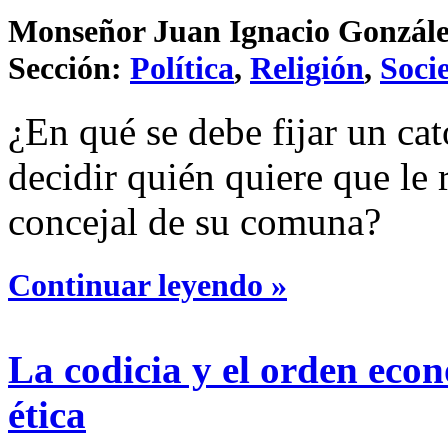
Monseñor Juan Ignacio González 
Sección:
Política
,
Religión
,
Soci
¿En qué se debe fijar un cat
decidir quién quiere que le
concejal de su comuna?
Continuar leyendo »
La codicia y el orden eco
ética