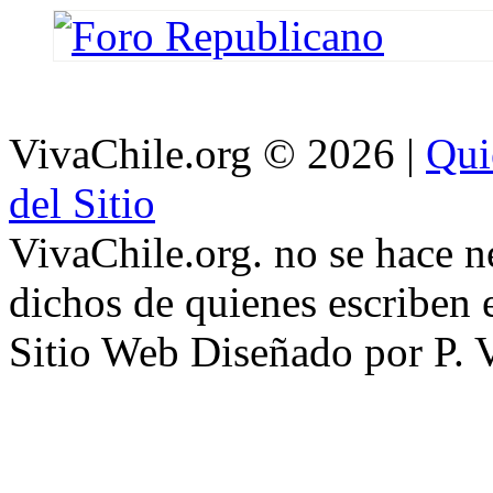
VivaChile.org
© 2026 |
Qui
del Sitio
VivaChile.org. no se hace n
dichos de quienes escriben e
Sitio Web Diseñado por P. 