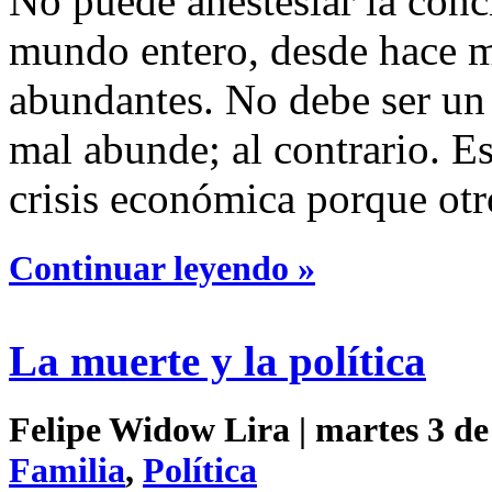
No puede anestesiar la conc
mundo entero, desde hace m
abundantes. No debe ser un
mal abunde; al contrario. Es
crisis económica porque otr
Continuar leyendo »
La muerte y la política
Felipe Widow Lira | martes 3 de
Familia
,
Política