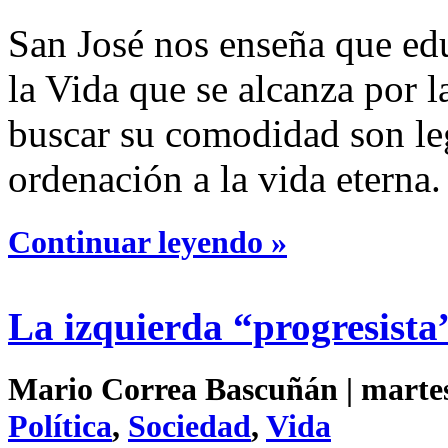
San José nos enseña que educ
la Vida que se alcanza por l
buscar su comodidad son le
ordenación a la vida eterna.
Continuar leyendo »
La izquierda “progresista”
Mario Correa Bascuñán | martes 
Política
,
Sociedad
,
Vida