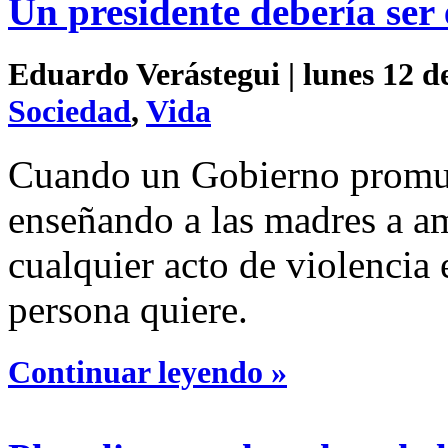
Un presidente debería ser 
Eduardo Verástegui | lunes 12 d
Sociedad
,
Vida
Cuando un Gobierno promuev
enseñando a las madres a am
cualquier acto de violencia e
persona quiere.
Continuar leyendo »