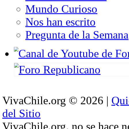
Mundo Curioso
Nos han escrito
Pregunta de la Semana
VivaChile.org
© 2026 |
Qui
del Sitio
VivaChile.org. no se hace n