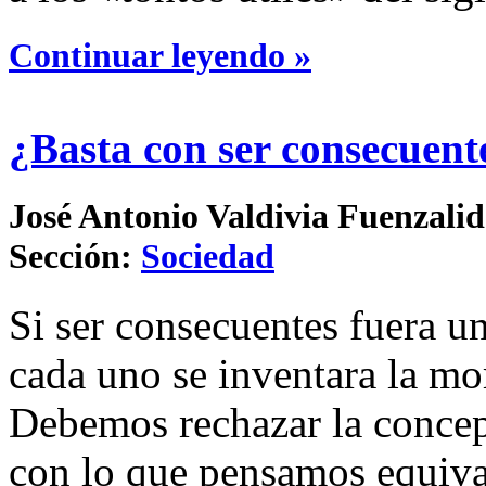
Continuar leyendo »
¿Basta con ser consecuent
José Antonio Valdivia Fuenzalida
Sección:
Sociedad
Si ser consecuentes fuera un
cada uno se inventara la m
Debemos rechazar la concep
con lo que pensamos equival