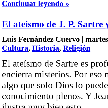
Continuar leyendo »
El ateísmo de J. P. Sartre 
Luis Fernández Cuervo | martes 
Cultura
,
Historia
,
Religión
El ateísmo de Sartre es prof
encierra misterios. Por eso
algo que solo Dios lo puede 
conocimiento plenos. Y Jean
ilustra muy bien esto.