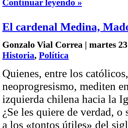
Continuar leyendo »
El cardenal Medina, Mado
Gonzalo Vial Correa | martes 23
Historia
,
Política
Quienes, entre los católicos,
neoprogresismo, mediten en 
izquierda chilena hacia la Ig
¿Se les quiere de verdad, o
a los «tontos útiles» del si