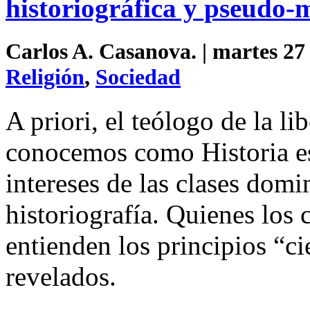
historiográfica y pseudo-
Carlos A. Casanova. | martes 27
Religión
,
Sociedad
A priori, el teólogo de la l
conocemos como Historia es
intereses de las clases domin
historiografía. Quienes los
entienden los principios “ci
revelados.