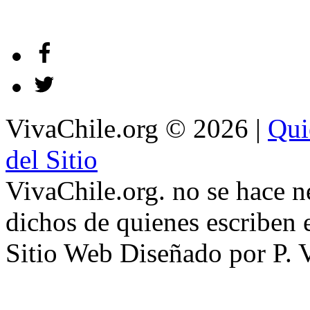
VivaChile.org
© 2026 |
Qui
del Sitio
VivaChile.org. no se hace n
dichos de quienes escriben e
Sitio Web Diseñado por P. 