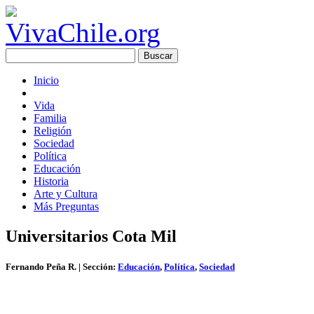
Inicio
Vida
Familia
Religión
Sociedad
Política
Educación
Historia
Arte y Cultura
Más Preguntas
Universitarios Cota Mil
Fernando Peña R.
| Sección:
Educación
,
Política
,
Sociedad