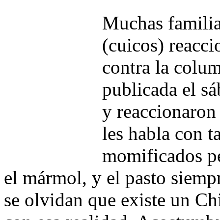
Muchas familia
(cuicos) reacci
contra la colum
publicada el s
y reaccionaron
les habla con t
momificados per
el mármol, y el pasto siemp
se olvidan que existe un Ch