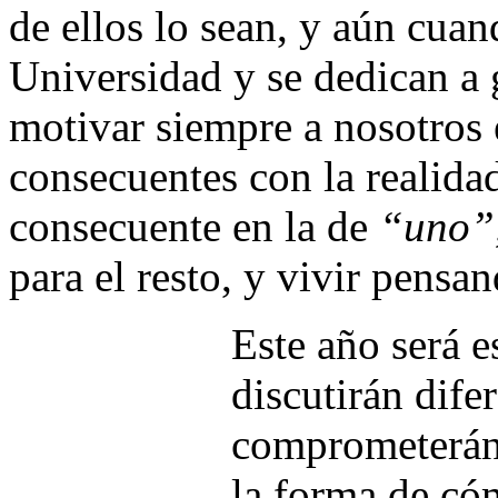
de ellos lo sean, y aún cuan
Universidad y se dedican a 
motivar siempre a nosotros 
consecuentes con la realidad
consecuente en la de
“uno”
para el resto, y vivir pensa
Este año será e
discutirán dife
comprometerán 
la forma de có