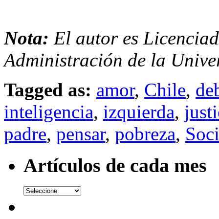
Nota:
El autor es Licenciad
Administración de la Unive
Tagged as:
amor
,
Chile
,
de
inteligencia
,
izquierda
,
justi
padre
,
pensar
,
pobreza
,
Soc
Artículos de cada mes