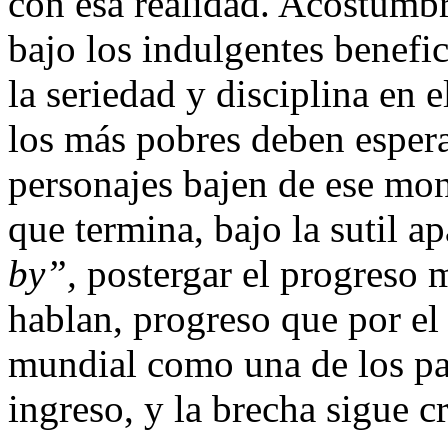
con esa realidad. Acostumbr
bajo los indulgentes benefi
la seriedad y disciplina en e
los más pobres deben esper
personajes bajen de ese mo
que termina, bajo la sutil a
by”,
postergar el progreso ma
hablan, progreso que por el
mundial como una de los paí
ingreso, y la brecha sigue 