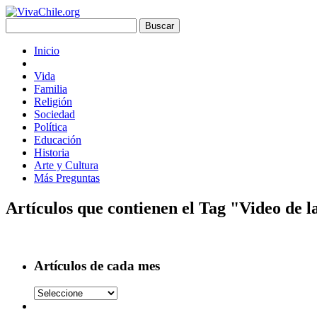
Inicio
Vida
Familia
Religión
Sociedad
Política
Educación
Historia
Arte y Cultura
Más Preguntas
Artículos que contienen el Tag "Video de 
Artículos de cada mes