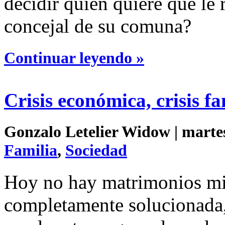
decidir quién quiere que le
concejal de su comuna?
Continuar leyendo »
Crisis económica, crisis f
Gonzalo Letelier Widow | martes
Familia
,
Sociedad
Hoy no hay matrimonios mie
completamente solucionada,