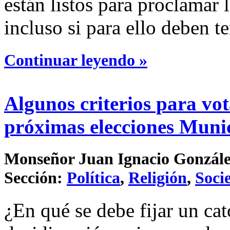
están listos para proclamar 
incluso si para ello deben te
Continuar leyendo »
Algunos criterios para vot
próximas elecciones Muni
Monseñor Juan Ignacio González 
Sección:
Política
,
Religión
,
Soci
¿En qué se debe fijar un cat