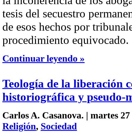
la incoherencia de los abog
tesis del secuestro permane
de esos hechos por tribunal
procedimiento equivocado.
Continuar leyendo »
Teología de la liberación
historiográfica y pseudo-
Carlos A. Casanova. | martes 27
Religión
,
Sociedad