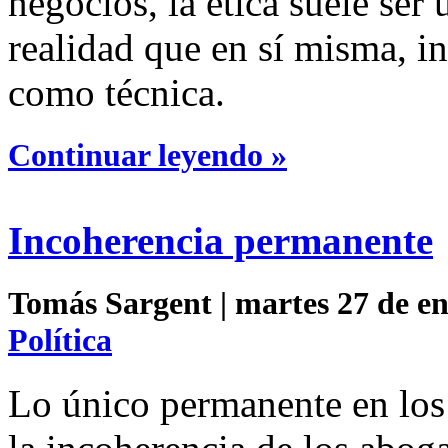
negocios, la ética suele ser
realidad que en sí misma, i
como técnica.
Continuar leyendo »
Incoherencia permanente
Tomás Sargent | martes 27 de en
Política
Lo único permanente en los