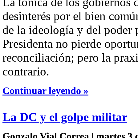
La tónica de los gobiernos 
desinterés por el bien común
de la ideología y del poder
Presidenta no pierde oportu
reconciliación; pero la prax
contrario.
Continuar leyendo »
La DC y el golpe militar
Gonzalo Vial Correa | martes 3 