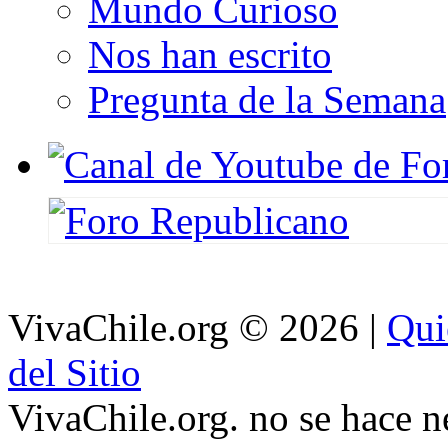
Mundo Curioso
Nos han escrito
Pregunta de la Semana
VivaChile.org
© 2026 |
Qui
del Sitio
VivaChile.org. no se hace n