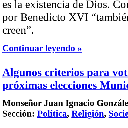
es la existencia de Dios. Co
por Benedicto XVI “también
creen”.
Continuar leyendo »
Algunos criterios para vot
próximas elecciones Muni
Monseñor Juan Ignacio González 
Sección:
Política
,
Religión
,
Soci