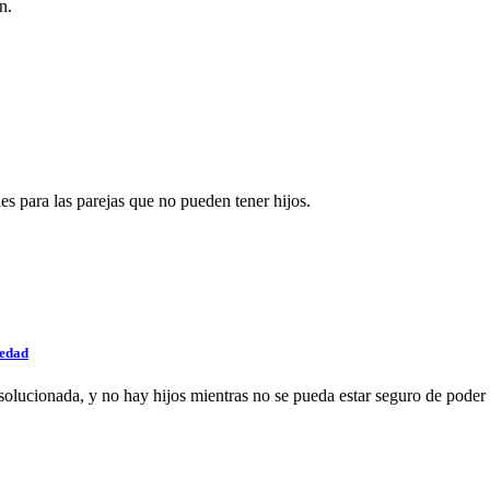
n.
es para las parejas que no pueden tener hijos.
iedad
olucionada, y no hay hijos mientras no se pueda estar seguro de poder