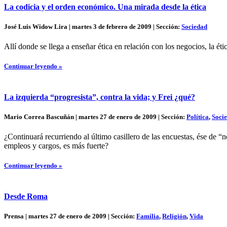
La codicia y el orden económico. Una mirada desde la ética
José Luis Widow Lira | martes 3 de febrero de 2009 | Sección:
Sociedad
Allí donde se llega a enseñar ética en relación con los negocios, la é
Continuar leyendo »
La izquierda “progresista”, contra la vida; y Frei ¿qué?
Mario Correa Bascuñán | martes 27 de enero de 2009 | Sección:
Política
,
Soci
¿Continuará recurriendo al último casillero de las encuestas, ése de “
empleos y cargos, es más fuerte?
Continuar leyendo »
Desde Roma
Prensa | martes 27 de enero de 2009 | Sección:
Familia
,
Religión
,
Vida