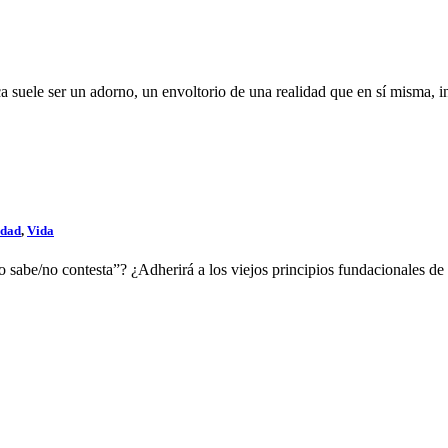
tica suele ser un adorno, un envoltorio de una realidad que en sí misma,
edad
,
Vida
no sabe/no contesta”? ¿Adherirá a los viejos principios fundacionales de