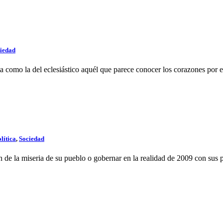
iedad
a como la del eclesiástico aquél que parece conocer los corazones por el
lítica
,
Sociedad
 de la miseria de su pueblo o gobernar en la realidad de 2009 con sus p