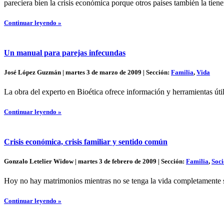
pareciera bien la crisis económica porque otros países también la tiene
Continuar leyendo »
Un manual para parejas infecundas
José López Guzmán | martes 3 de marzo de 2009 | Sección:
Familia
,
Vida
La obra del experto en Bioética ofrece información y herramientas útil
Continuar leyendo »
Crisis económica, crisis familiar y sentido común
Gonzalo Letelier Widow | martes 3 de febrero de 2009 | Sección:
Familia
,
Soc
Hoy no hay matrimonios mientras no se tenga la vida completamente s
Continuar leyendo »