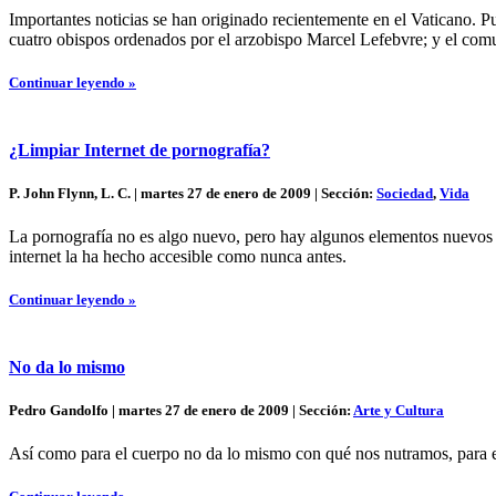
Importantes noticias se han originado recientemente en el Vaticano. P
cuatro obispos ordenados por el arzobispo Marcel Lefebvre; y el com
Continuar leyendo »
¿Limpiar Internet de pornografía?
P. John Flynn, L. C. | martes 27 de enero de 2009 | Sección:
Sociedad
,
Vida
La pornografía no es algo nuevo, pero hay algunos elementos nuevos 
internet la ha hecho accesible como nunca antes.
Continuar leyendo »
No da lo mismo
Pedro Gandolfo | martes 27 de enero de 2009 | Sección:
Arte y Cultura
Así como para el cuerpo no da lo mismo con qué nos nutramos, para el