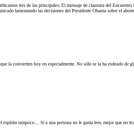
ublicamos tres de las principales: El mensaje de clausura del Encuentro
unicado lamentando las decisiones del Presidente Obama sobre el abort
que la convierten hoy en especialmente. No sólo se la ha rodeado de gl
 espíritu tampoco… Si a una persona no le gusta leer, mejor que no lea