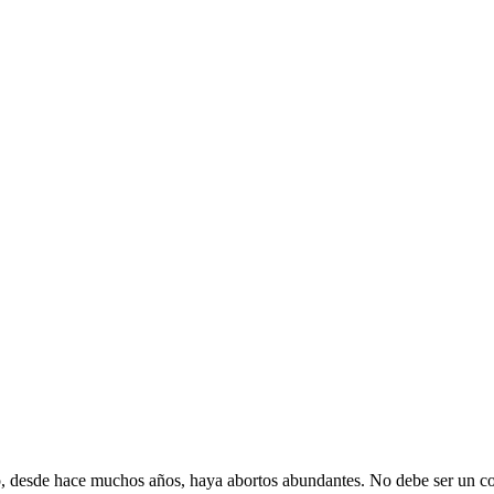
"
o, desde hace muchos años, haya abortos abundantes. No debe ser un co