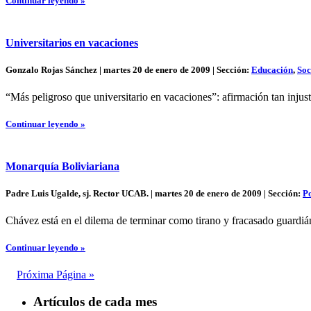
Continuar leyendo »
Universitarios en vacaciones
Gonzalo Rojas Sánchez | martes 20 de enero de 2009 | Sección:
Educación
,
Soc
“Más peligroso que universitario en vacaciones”: afirmación tan injust
Continuar leyendo »
Monarquía Boliviariana
Padre Luis Ugalde, sj. Rector UCAB. | martes 20 de enero de 2009 | Sección:
Po
Chávez está en el dilema de terminar como tirano y fracasado guardián
Continuar leyendo »
Próxima Página »
Artículos de cada mes