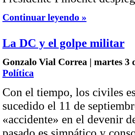
Continuar leyendo »
La DC y el golpe militar
Gonzalo Vial Correa | martes 3 
Política
Con el tiempo, los civiles 
sucedido el 11 de septiemb
«accidente» en el devenir d
pasado es simpático y conso