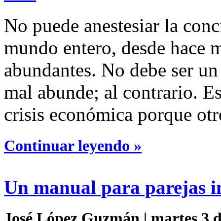
No puede anestesiar la conc
mundo entero, desde hace m
abundantes. No debe ser un
mal abunde; al contrario. Es
crisis económica porque otr
Continuar leyendo »
Un manual para parejas i
José López Guzmán | martes 3 d