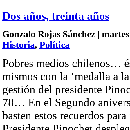
Dos años, treinta años
Gonzalo Rojas Sánchez | martes 
Historia
,
Política
Pobres medios chilenos… és
mismos con la ‘medalla a la 
gestión del presidente Pinoc
78… En el Segundo aniversa
basten estos recuerdos para 
Presidente Pinochet despleg