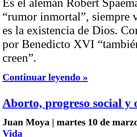
Es el alemán Robert Spaema
“rumor inmortal”, siempre v
es la existencia de Dios. Co
por Benedicto XVI “también
creen”.
Continuar leyendo »
Aborto, progreso social y 
Juan Moya | martes 10 de marzo
Vida