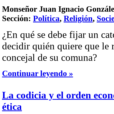
Monseñor Juan Ignacio González 
Sección:
Política
,
Religión
,
Soci
¿En qué se debe fijar un cat
decidir quién quiere que le
concejal de su comuna?
Continuar leyendo »
La codicia y el orden eco
ética