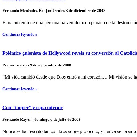
Fernando Menéndez-Ros | miércoles 3 de diciembre de 2008
El nacimiento de una persona ha venido acompañada de la destrucción
Continuar leyendo »
Polémico guionista de Hollywood revela su conversión al Catolic
Prensa | martes 9 de septiembre de 2008
“Mi vida cambió desde que Dios entró a mi corazón… Mi visión se ha 
Continuar leyendo »
Con “topper” y ropa interior
Fernando Rayón | domingo 6 de julio de 2008
Nunca se han escrito tantos libros sobre protocolo, y nunca se ha si