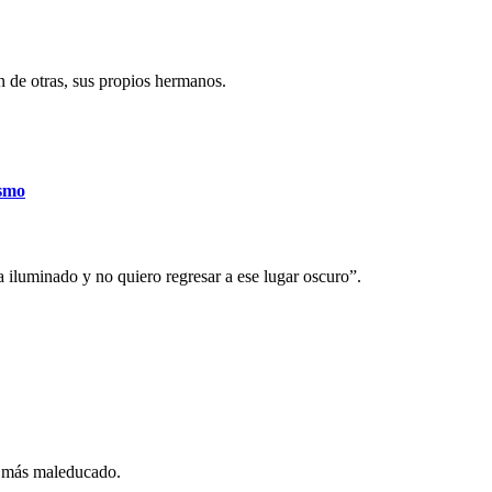
 de otras, sus propios hermanos.
ismo
iluminado y no quiero regresar a ese lugar oscuro”.
do más maleducado.