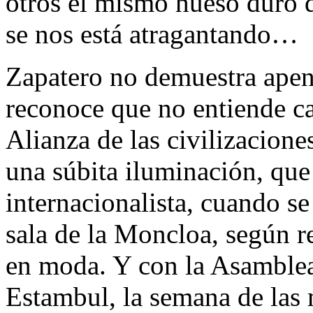
otros el mismo hueso duro d
se nos está atragantando…
Zapatero no demuestra apenas
reconoce que no entiende cas
Alianza de las civilizacione
una súbita iluminación, que
internacionalista, cuando s
sala de la Moncloa, según re
en moda. Y con la Asamblea
Estambul, la semana de las 