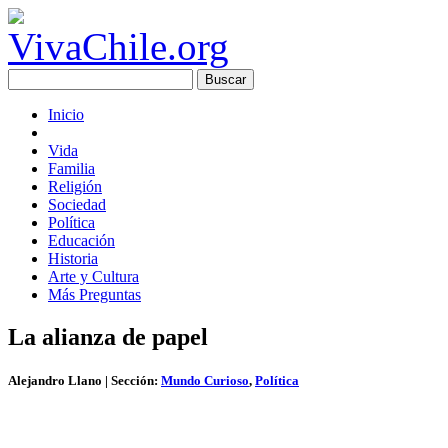
Inicio
Vida
Familia
Religión
Sociedad
Política
Educación
Historia
Arte y Cultura
Más Preguntas
La alianza de papel
Alejandro Llano
| Sección:
Mundo Curioso
,
Política