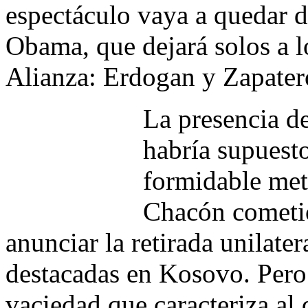
espectáculo vaya a quedar d
Obama, que dejará solos a lo
Alianza: Erdogan y Zapater
La presencia d
habría supuesto
formidable met
Chacón cometió
anunciar la retirada unilater
destacadas en Kosovo. Pero 
vaciedad que caracteriza al