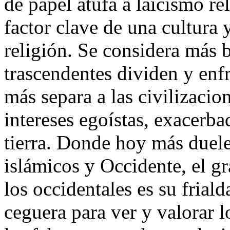
de papel atufa a laicismo rel
factor clave de una cultura y
religión. Se considera más 
trascendentes dividen y enfr
más separa a las civilizacio
intereses egoístas, exacerba
tierra. Donde hoy más duele,
islámicos y Occidente, el g
los occidentales es su frial
ceguera para ver y valorar