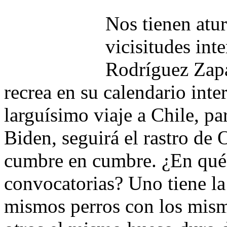
Nos tienen atu
vicisitudes int
Rodríguez Zapa
recrea en su calendario int
larguísimo viaje a Chile, pa
Biden, seguirá el rastro d
cumbre en cumbre. ¿En qué s
convocatorias? Uno tiene la 
mismos perros con los mismo