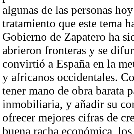
algunas de las personas ho
tratamiento que este tema h
Gobierno de Zapatero ha si
abrieron fronteras y se dif
convirtió a España en la me
y africanos occidentales. C
tener mano de obra barata p
inmobiliaria, y añadir su c
ofrecer mejores cifras de c
buena racha económica, los