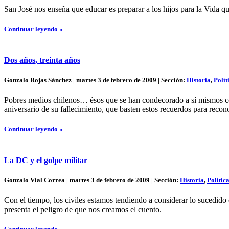
San José nos enseña que educar es preparar a los hijos para la Vida qu
Continuar leyendo »
Dos años, treinta años
Gonzalo Rojas Sánchez | martes 3 de febrero de 2009 | Sección:
Historia
,
Polít
Pobres medios chilenos… ésos que se han condecorado a sí mismos con 
aniversario de su fallecimiento, que basten estos recuerdos para recon
Continuar leyendo »
La DC y el golpe militar
Gonzalo Vial Correa | martes 3 de febrero de 2009 | Sección:
Historia
,
Polític
Con el tiempo, los civiles estamos tendiendo a considerar lo sucedid
presenta el peligro de que nos creamos el cuento.