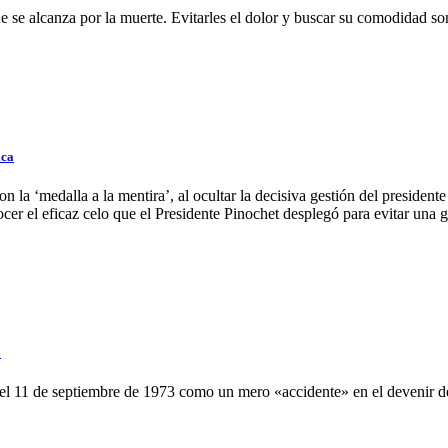
e se alcanza por la muerte. Evitarles el dolor y buscar su comodidad so
ica
la ‘medalla a la mentira’, al ocultar la decisiva gestión del presiden
ocer el eficaz celo que el Presidente Pinochet desplegó para evitar una g
a
o el 11 de septiembre de 1973 como un mero «accidente» en el devenir 