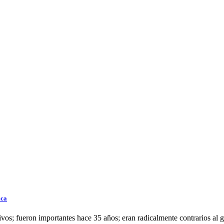
ica
vos; fueron importantes hace 35 años; eran radicalmente contrarios al g