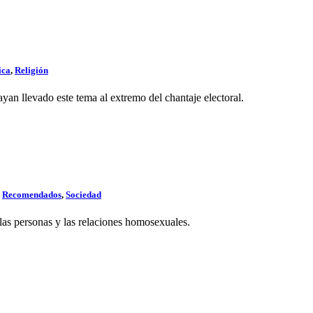
ica
,
Religión
an llevado este tema al extremo del chantaje electoral.
,
Recomendados
,
Sociedad
 las personas y las relaciones homosexuales.