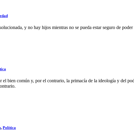
iedad
olucionada, y no hay hijos mientras no se pueda estar seguro de poder
tica
r el bien común y, por el contrario, la primacía de la ideología y del 
ontrario.
a
,
Política