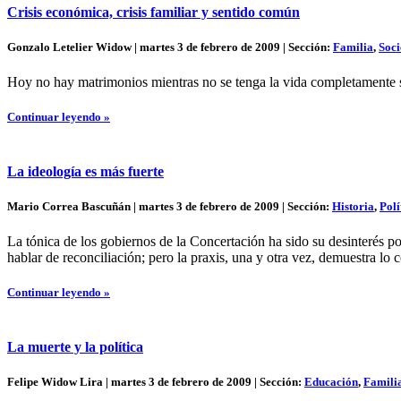
Crisis económica, crisis familiar y sentido común
Gonzalo Letelier Widow | martes 3 de febrero de 2009 | Sección:
Familia
,
Soc
Hoy no hay matrimonios mientras no se tenga la vida completamente s
Continuar leyendo »
La ideología es más fuerte
Mario Correa Bascuñán | martes 3 de febrero de 2009 | Sección:
Historia
,
Polí
La tónica de los gobiernos de la Concertación ha sido su desinterés po
hablar de reconciliación; pero la praxis, una y otra vez, demuestra lo c
Continuar leyendo »
La muerte y la política
Felipe Widow Lira | martes 3 de febrero de 2009 | Sección:
Educación
,
Famili