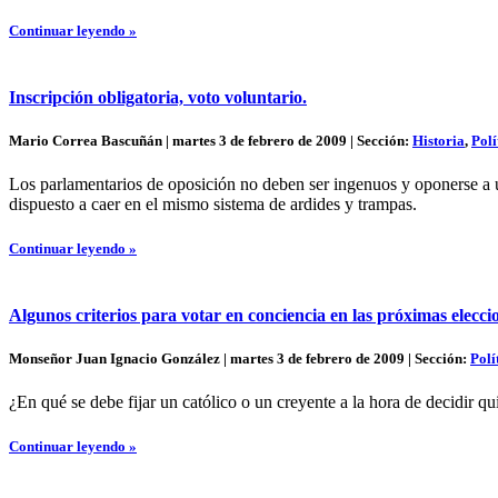
Continuar leyendo »
Inscripción obligatoria, voto voluntario.
Mario Correa Bascuñán | martes 3 de febrero de 2009 | Sección:
Historia
,
Polí
Los parlamentarios de oposición no deben ser ingenuos y oponerse a un
dispuesto a caer en el mismo sistema de ardides y trampas.
Continuar leyendo »
Algunos criterios para votar en conciencia en las próximas elecc
Monseñor Juan Ignacio González | martes 3 de febrero de 2009 | Sección:
Polí
¿En qué se debe fijar un católico o un creyente a la hora de decidir 
Continuar leyendo »