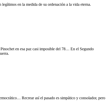
n legítimos en la medida de su ordenación a la vida eterna.
te Pinochet en esa paz casi imposible del 78… En el Segundo
uerra.
democrático… Recrear así el pasado es simpático y consolador, pero