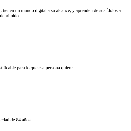
, tienen un mundo digital a su alcance, y aprenden de sus ídolos a
 deprimido.
ificable para lo que esa persona quiere.
a edad de 84 años.