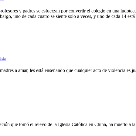
ofesores y padres se esfuerzan por convertir el colegio en una ludoteca
mbargo, uno de cada cuatro se siente solo a veces, y uno de cada 14 está
ida
dres a amar, les está enseñando que cualquier acto de violencia es just
ción que tomó el relevo de la Iglesia Católica en China, ha muerto a l