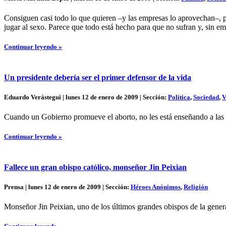
Consiguen casi todo lo que quieren –y las empresas lo aprovechan–, pr
jugar al sexo. Parece que todo está hecho para que no sufran y, sin e
Continuar leyendo »
Un presidente debería ser el primer defensor de la vida
Eduardo Verástegui | lunes 12 de enero de 2009 | Sección:
Política
,
Sociedad
,
V
Cuando un Gobierno promueve el aborto, no les está enseñando a las ma
Continuar leyendo »
Fallece un gran obispo católico, monseñor Jin Peixian
Prensa | lunes 12 de enero de 2009 | Sección:
Héroes Anónimos
,
Religión
Monseñor Jin Peixian, uno de los últimos grandes obispos de la genera