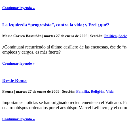
Continuar leyendo »
La izquierda “progresista”, contra la vida; y Frei ¿qué?
Mario Correa Bascuñán | martes 27 de enero de 2009 | Sección:
Política
,
Soci
¿Continuará recurriendo al último casillero de las encuestas, ése de “
empleos y cargos, es más fuerte?
Continuar leyendo »
Desde Roma
Prensa | martes 27 de enero de 2009 | Sección:
Familia
,
Religión
,
Vida
Importantes noticias se han originado recientemente en el Vaticano. P
cuatro obispos ordenados por el arzobispo Marcel Lefebvre; y el com
Continuar leyendo »