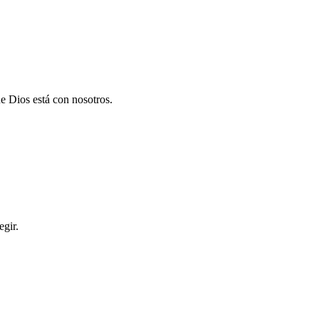
que Dios está con nosotros.
egir.