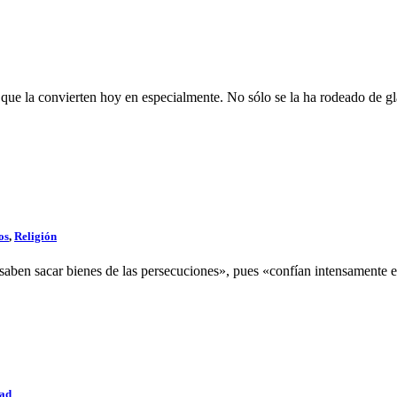
que la convierten hoy en especialmente. No sólo se la ha rodeado de gl
os
,
Religión
saben sacar bienes de las persecuciones», pues «confían intensamente e
dad