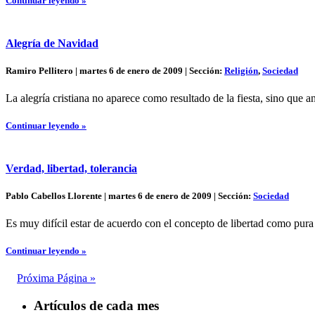
Continuar leyendo »
Alegría de Navidad
Ramiro Pellitero | martes 6 de enero de 2009 | Sección:
Religión
,
Sociedad
La alegría cristiana no aparece como resultado de la fiesta, sino que an
Continuar leyendo »
Verdad, libertad, tolerancia
Pablo Cabellos Llorente | martes 6 de enero de 2009 | Sección:
Sociedad
Es muy difícil estar de acuerdo con el concepto de libertad como pura 
Continuar leyendo »
Próxima Página »
Artículos de cada mes