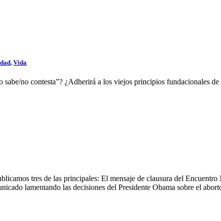
edad
,
Vida
no sabe/no contesta”? ¿Adherirá a los viejos principios fundacionales de
ublicamos tres de las principales: El mensaje de clausura del Encuentro
unicado lamentando las decisiones del Presidente Obama sobre el abort