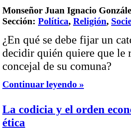
Monseñor Juan Ignacio González 
Sección:
Política
,
Religión
,
Soci
¿En qué se debe fijar un cat
decidir quién quiere que le
concejal de su comuna?
Continuar leyendo »
La codicia y el orden eco
ética