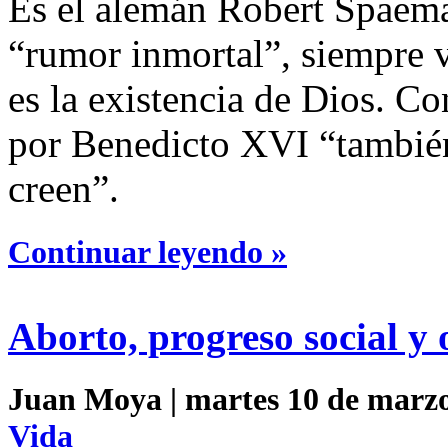
Es el alemán Robert Spaema
“rumor inmortal”, siempre v
es la existencia de Dios. Co
por Benedicto XVI “también
creen”.
Continuar leyendo »
Aborto, progreso social y 
Juan Moya | martes 10 de marzo
Vida