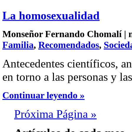
La homosexualidad
Monseñor Fernando Chomalí | ma
Familia
,
Recomendados
,
Socied
Antecedentes científicos, an
en torno a las personas y l
Continuar leyendo »
Próxima Página »