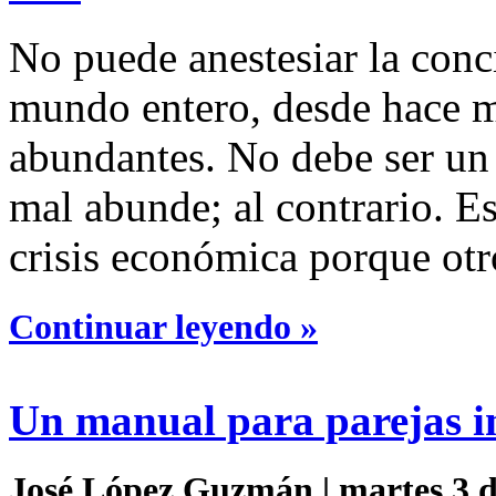
No puede anestesiar la conc
mundo entero, desde hace m
abundantes. No debe ser un
mal abunde; al contrario. Es
crisis económica porque otr
Continuar leyendo »
Un manual para parejas i
José López Guzmán | martes 3 d