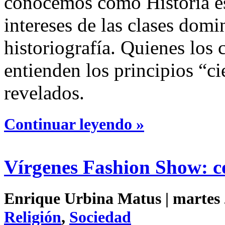
conocemos como Historia es
intereses de las clases domin
historiografía. Quienes los
entienden los principios “ci
revelados.
Continuar leyendo »
Vírgenes Fashion Show: c
Enrique Urbina Matus | martes 2
Religión
,
Sociedad