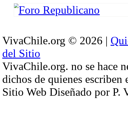
VivaChile.org
© 2026 |
Qui
del Sitio
VivaChile.org. no se hace n
dichos de quienes escriben e
Sitio Web Diseñado por P. 