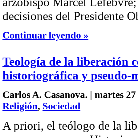
arzobispo Marcel Lefebvre;
decisiones del Presidente O
Continuar leyendo »
Teología de la liberación
historiográfica y pseudo-
Carlos A. Casanova. | martes 27
Religión
,
Sociedad
A priori, el teólogo de la l