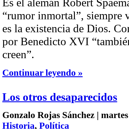
Es el alemán Robert Spaema
“rumor inmortal”, siempre v
es la existencia de Dios. Co
por Benedicto XVI “también
creen”.
Continuar leyendo »
Los otros desaparecidos
Gonzalo Rojas Sánchez | martes 
Historia
,
Política