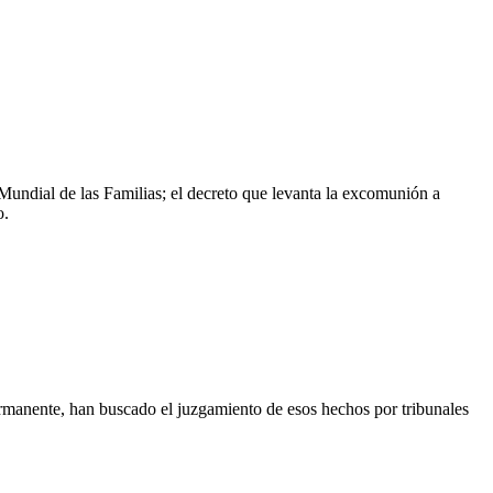
 Mundial de las Familias; el decreto que levanta la excomunión a
o.
ermanente, han buscado el juzgamiento de esos hechos por tribunales