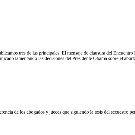
ublicamos tres de las principales: El mensaje de clausura del Encuentro
unicado lamentando las decisiones del Presidente Obama sobre el abort
encia de los abogados y jueces que siguiendo la tesis del secuestro p