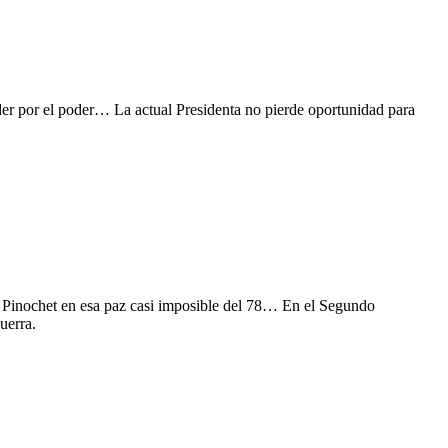
poder por el poder… La actual Presidenta no pierde oportunidad para
te Pinochet en esa paz casi imposible del 78… En el Segundo
uerra.