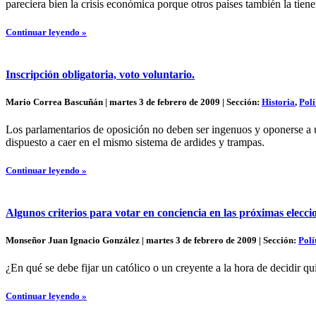
pareciera bien la crisis económica porque otros países también la tiene
Continuar leyendo »
Inscripción obligatoria, voto voluntario.
Mario Correa Bascuñán | martes 3 de febrero de 2009 | Sección:
Historia
,
Polí
Los parlamentarios de oposición no deben ser ingenuos y oponerse a un
dispuesto a caer en el mismo sistema de ardides y trampas.
Continuar leyendo »
Algunos criterios para votar en conciencia en las próximas elecc
Monseñor Juan Ignacio González | martes 3 de febrero de 2009 | Sección:
Polí
¿En qué se debe fijar un católico o un creyente a la hora de decidir 
Continuar leyendo »