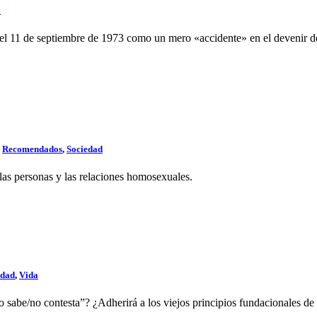
a
o el 11 de septiembre de 1973 como un mero «accidente» en el devenir 
,
Recomendados
,
Sociedad
 las personas y las relaciones homosexuales.
edad
,
Vida
no sabe/no contesta”? ¿Adherirá a los viejos principios fundacionales de