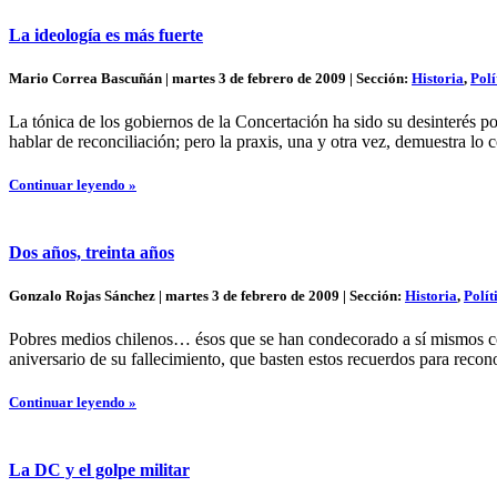
La ideología es más fuerte
Mario Correa Bascuñán | martes 3 de febrero de 2009 | Sección:
Historia
,
Polí
La tónica de los gobiernos de la Concertación ha sido su desinterés po
hablar de reconciliación; pero la praxis, una y otra vez, demuestra lo c
Continuar leyendo »
Dos años, treinta años
Gonzalo Rojas Sánchez | martes 3 de febrero de 2009 | Sección:
Historia
,
Polít
Pobres medios chilenos… ésos que se han condecorado a sí mismos con 
aniversario de su fallecimiento, que basten estos recuerdos para recon
Continuar leyendo »
La DC y el golpe militar