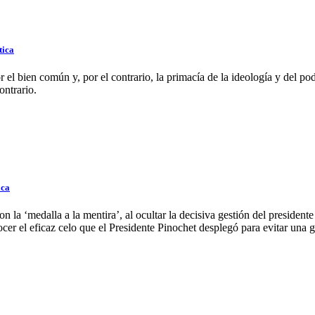
tica
r el bien común y, por el contrario, la primacía de la ideología y del 
ontrario.
ica
la ‘medalla a la mentira’, al ocultar la decisiva gestión del presiden
ocer el eficaz celo que el Presidente Pinochet desplegó para evitar una g