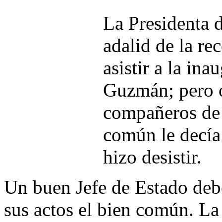
La Presidenta 
adalid de la re
asistir a la in
Guzmán; pero o
compañeros de 
común le decía 
hizo desistir.
Un buen Jefe de Estado debe
sus actos el bien común. La 