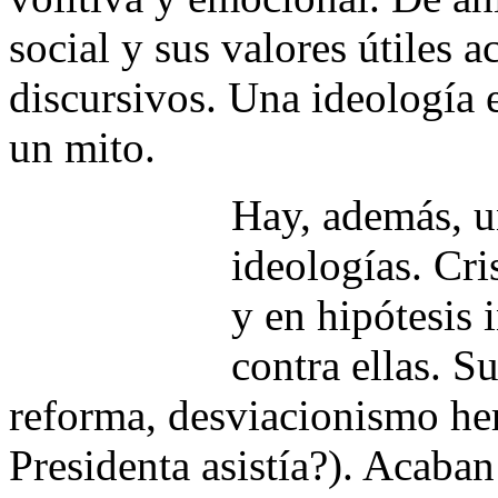
social y sus valores útiles 
discursivos. Una ideología 
un mito.
Hay, además, un
ideologías. Cri
y en hipótesis 
contra ellas. S
reforma, desviacionismo her
Presidenta asistía?). Acaba