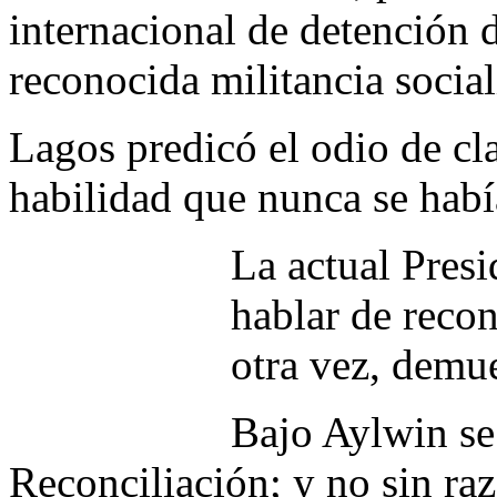
internacional de detención d
reconocida militancia social
Lagos predicó el odio de cl
habilidad que nunca se había
La actual Pres
hablar de recon
otra vez, demue
Bajo Aylwin se
Reconciliación; y no sin r