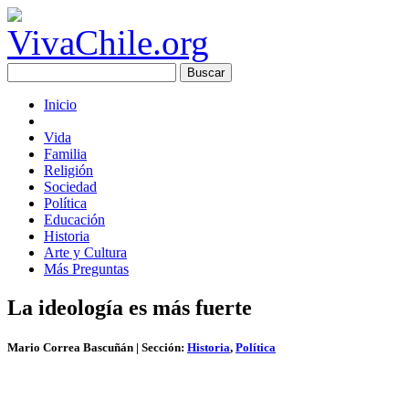
Inicio
Vida
Familia
Religión
Sociedad
Política
Educación
Historia
Arte y Cultura
Más Preguntas
La ideología es más fuerte
Mario Correa Bascuñán
| Sección:
Historia
,
Política