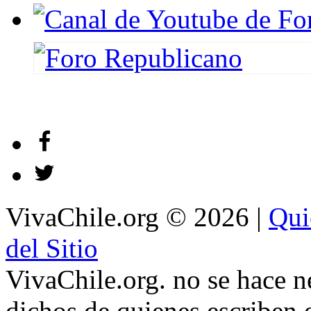
VivaChile.org
© 2026 |
Qui
del Sitio
VivaChile.org. no se hace n
dichos de quienes escriben e