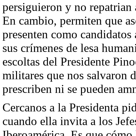
persiguieron y no repatrian
En cambio, permiten que ase
presenten como candidatos a
sus crímenes de lesa humani
escoltas del Presidente Pino
militares que nos salvaron d
prescriben ni se pueden amni
Cercanos a la Presidenta p
cuando ella invita a los Je
Iberoamérica. Es que cómo l