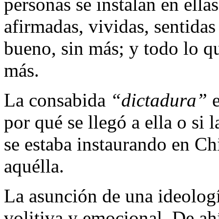
personas se instalan en ella
afirmadas, vividas, sentidas
bueno, sin más; y todo lo qu
más.
La consabida
“dictadura”
e
por qué se llegó a ella o si 
se estaba instaurando en Ch
aquélla.
La asunción de una ideologí
volitiva y emocional. De ah