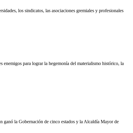
idades, los sindicatos, las asociaciones gremiales y profesionales
des enemigos para lograr la hegemonía del materialismo histórico, la
ión ganó la Gobernación de cinco estados y la Alcaldía Mayor de