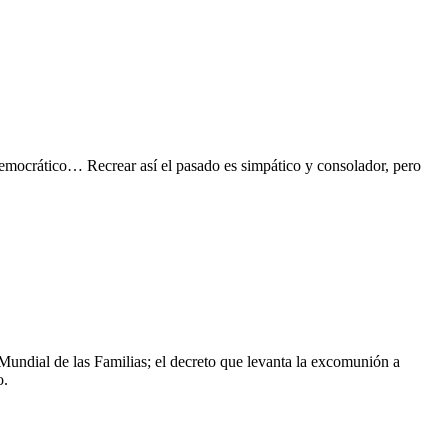
democrático… Recrear así el pasado es simpático y consolador, pero
 Mundial de las Familias; el decreto que levanta la excomunión a
o.