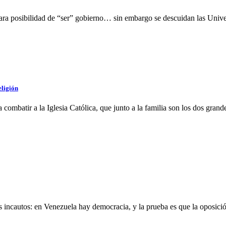
ara posibilidad de “ser” gobierno… sin embargo se descuidan las Univers
ligión
 combatir a la Iglesia Católica, que junto a la familia son los dos gran
s incautos: en Venezuela hay democracia, y la prueba es que la oposic