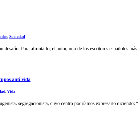
ados
,
Sociedad
 desafío. Para afrontarlo, el autor, uno de los escritores españoles más l
grupos anti-vida
dad
,
Vida
 eugenista, segregacionista, cuyo centro podríamos expresarlo diciendo: “