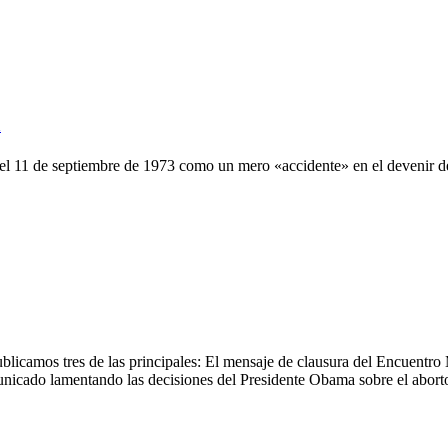
a
o el 11 de septiembre de 1973 como un mero «accidente» en el devenir 
ublicamos tres de las principales: El mensaje de clausura del Encuentro
unicado lamentando las decisiones del Presidente Obama sobre el abort