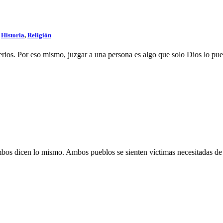
,
Historia
,
Religión
terios. Por eso mismo, juzgar a una persona es algo que solo Dios lo pu
mbos dicen lo mismo. Ambos pueblos se sienten víctimas necesitadas de j