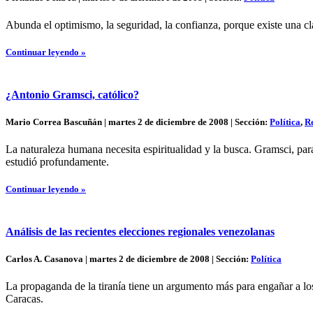
Abunda el optimismo, la seguridad, la confianza, porque existe una cl
Continuar leyendo »
¿Antonio Gramsci, católico?
Mario Correa Bascuñán | martes 2 de diciembre de 2008 | Sección:
Política
,
Re
La naturaleza humana necesita espiritualidad y la busca. Gramsci, para
estudió profundamente.
Continuar leyendo »
Análisis de las recientes elecciones regionales venezolanas
Carlos A. Casanova | martes 2 de diciembre de 2008 | Sección:
Política
La propaganda de la tiranía tiene un argumento más para engañar a lo
Caracas.