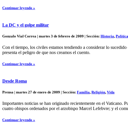
Continuar leyendo »
La DC y el golpe militar
Gonzalo Vial Correa | martes 3 de febrero de 2009 | Sección:
Historia
,
Polític
Con el tiempo, los civiles estamos tendiendo a considerar lo sucedid
presenta el peligro de que nos creamos el cuento.
Continuar leyendo »
Desde Roma
Prensa | martes 27 de enero de 2009 | Sección:
Familia
,
Religión
,
Vida
Importantes noticias se han originado recientemente en el Vaticano. P
cuatro obispos ordenados por el arzobispo Marcel Lefebvre; y el com
Continuar leyendo »