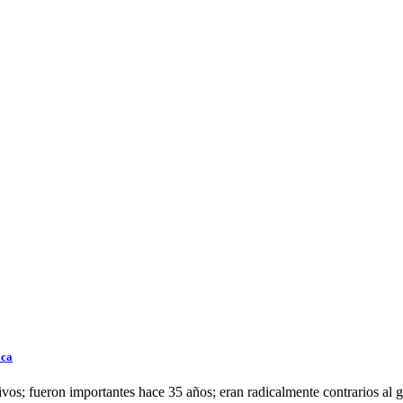
ica
vos; fueron importantes hace 35 años; eran radicalmente contrarios al g