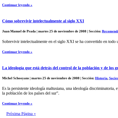
Continuar leyendo »
Cómo sobrevivir intelectualmente al siglo XXI
Juan Manuel de Prada | martes 25 de noviembre de 2008 | Sección:
Recomend
Sobrevivir intelectualmente en el siglo XXI se ha convertido en todo un
Continuar leyendo »
La ideología que está detrás del control de la población y de los 
Michel Schooyans | martes 25 de noviembre de 2008 | Sección:
Historia
,
Socie
Es la persistente ideología maltusiana, una ideología discriminatoria,
la población de los países del sur”.
Continuar leyendo »
Próxima Página »