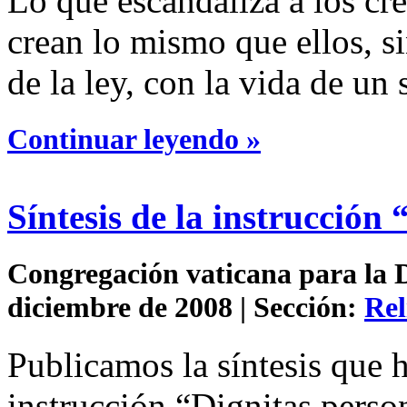
Lo que escandaliza a los cr
crean lo mismo que ellos, s
de la ley, con la vida de un
Continuar leyendo »
Síntesis de la instrucción
Congregación vaticana para la Do
diciembre de 2008 | Sección:
Rel
Publicamos la síntesis que h
instrucción “Dignitas perso