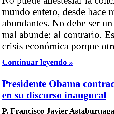
No puede anestesiar la conc
mundo entero, desde hace m
abundantes. No debe ser un
mal abunde; al contrario. Es
crisis económica porque otr
Continuar leyendo »
Presidente Obama contradi
en su discurso inaugural
P. Francisco Javier Astaburuaga