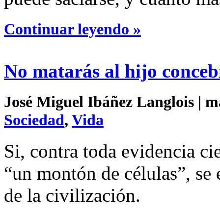
Continuar leyendo »
No matarás al hijo conceb
José Miguel Ibáñez Langlois | ma
Sociedad
,
Vida
Si, contra toda evidencia ci
“un montón de células”, se
de la civilización.