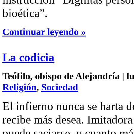
bioética”.
Continuar leyendo »
La codicia
Teófilo, obispo de Alejandría | l
Religión
,
Sociedad
El infierno nunca se harta 
recibe más desea. Imitadora 
puede saciarse, y cuanto má