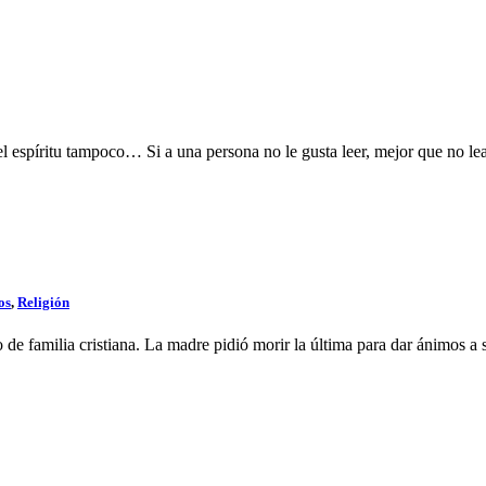
 espíritu tampoco… Si a una persona no le gusta leer, mejor que no lea
os
,
Religión
 familia cristiana. La madre pidió morir la última para dar ánimos a sus