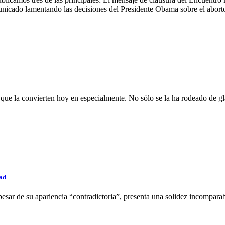
unicado lamentando las decisiones del Presidente Obama sobre el abort
que la convierten hoy en especialmente. No sólo se la ha rodeado de gl
ad
 pesar de su apariencia “contradictoria”, presenta una solidez incompara