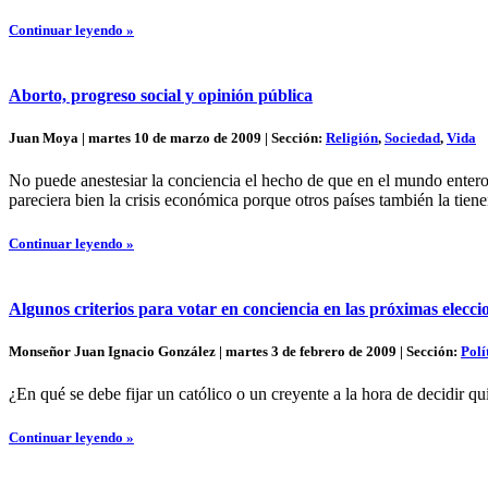
Continuar leyendo »
Aborto, progreso social y opinión pública
Juan Moya | martes 10 de marzo de 2009 | Sección:
Religión
,
Sociedad
,
Vida
No puede anestesiar la conciencia el hecho de que en el mundo enter
pareciera bien la crisis económica porque otros países también la tiene
Continuar leyendo »
Algunos criterios para votar en conciencia en las próximas elecc
Monseñor Juan Ignacio González | martes 3 de febrero de 2009 | Sección:
Polí
¿En qué se debe fijar un católico o un creyente a la hora de decidir 
Continuar leyendo »