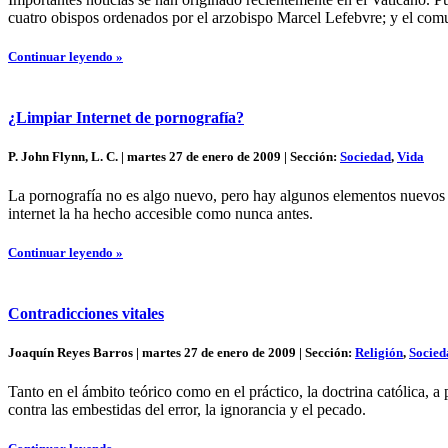
cuatro obispos ordenados por el arzobispo Marcel Lefebvre; y el com
Continuar leyendo »
¿Limpiar Internet de pornografía?
P. John Flynn, L. C. | martes 27 de enero de 2009 | Sección:
Sociedad
,
Vida
La pornografía no es algo nuevo, pero hay algunos elementos nuevos 
internet la ha hecho accesible como nunca antes.
Continuar leyendo »
Contradicciones vitales
Joaquín Reyes Barros | martes 27 de enero de 2009 | Sección:
Religión
,
Socied
Tanto en el ámbito teórico como en el práctico, la doctrina católica, a
contra las embestidas del error, la ignorancia y el pecado.