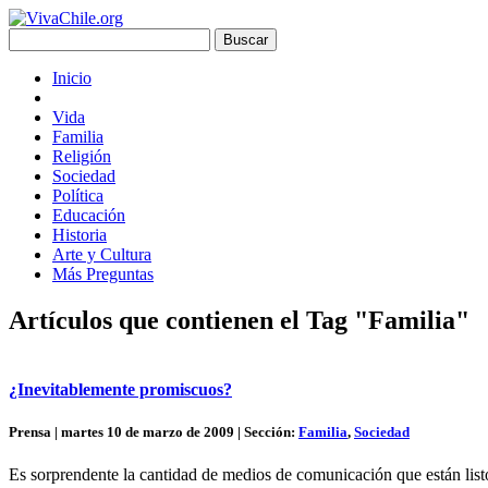
Inicio
Vida
Familia
Religión
Sociedad
Política
Educación
Historia
Arte y Cultura
Más Preguntas
Artículos que contienen el Tag "Familia"
¿Inevitablemente promiscuos?
Prensa | martes 10 de marzo de 2009 | Sección:
Familia
,
Sociedad
Es sorprendente la cantidad de medios de comunicación que están listos