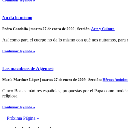
Continuar leyendo »
No da lo mismo
Pedro Gandolfo | martes 27 de enero de 2009 | Sección:
Arte y Cultura
Así como para el cuerpo no da lo mismo con qué nos nutramos, para el
Continuar leyendo »
Las macabeas de Algemesí
María Martínez López | martes 27 de enero de 2009 | Sección:
Héroes Anónim
Cinco Beatas mártires españolas, propuestas por el Papa como modelo de
religiosa.
Continuar leyendo »
Próxima Página »