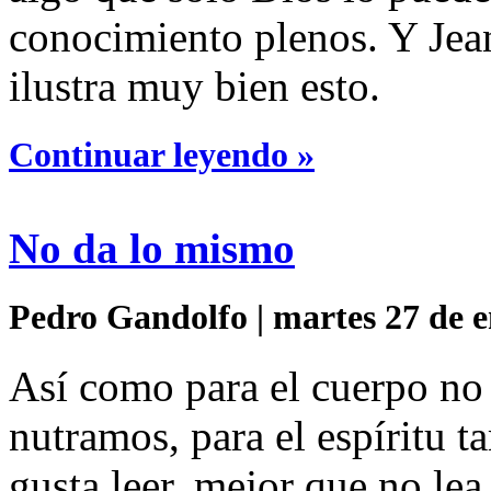
conocimiento plenos. Y Jean
ilustra muy bien esto.
Continuar leyendo »
No da lo mismo
Pedro Gandolfo | martes 27 de e
Así como para el cuerpo no
nutramos, para el espíritu 
gusta leer, mejor que no lea