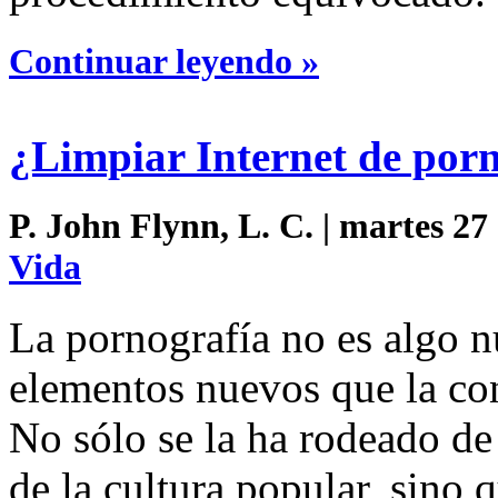
Continuar leyendo »
¿Limpiar Internet de por
P. John Flynn, L. C. | martes 27
Vida
La pornografía no es algo 
elementos nuevos que la co
No sólo se la ha rodeado d
de la cultura popular, sino 