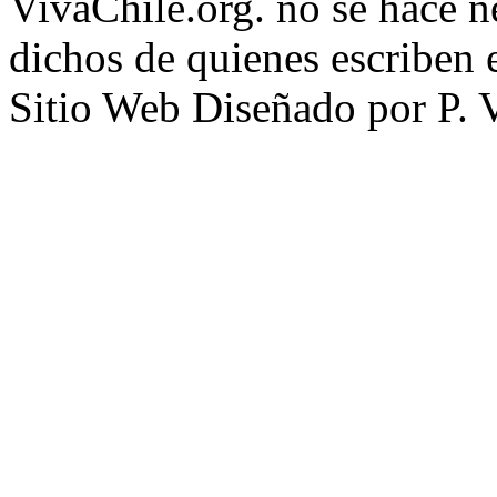
VivaChile.org. no se hace n
dichos de quienes escriben e
Sitio Web Diseñado por P. 