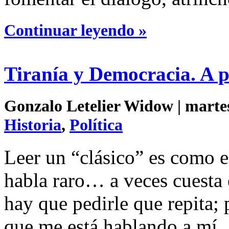
Continuar leyendo »
Tiranía y Democracia. A p
Gonzalo Letelier Widow | martes
Historia
,
Política
Leer un “clásico” es como 
habla raro… a veces cuesta 
hay que pedirle que repita;
que me está hablando a mí.