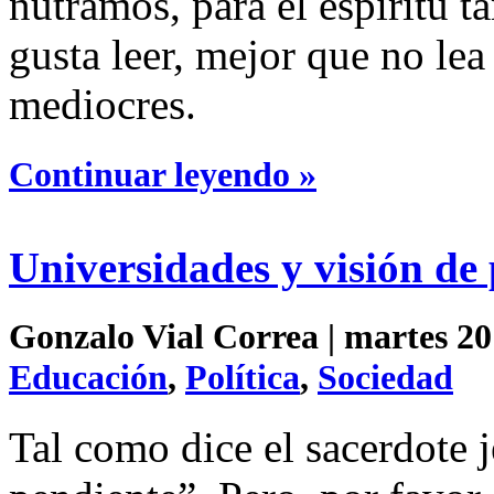
nutramos, para el espíritu 
gusta leer, mejor que no lea
mediocres.
Continuar leyendo »
Universidades y visión de 
Gonzalo Vial Correa | martes 20 
Educación
,
Política
,
Sociedad
Tal como dice el sacerdote j