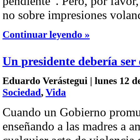
pendiente”. Pero, por favor
no sobre impresiones volande
Continuar leyendo »
Un presidente debería ser 
Eduardo Verástegui | lunes 12 d
Sociedad
,
Vida
Cuando un Gobierno promuev
enseñando a las madres a am