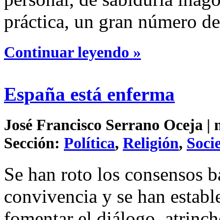
práctica, un gran número de
Continuar leyendo »
España está enferma
José Francisco Serrano Oceja | 
Sección:
Política
,
Religión
,
Soci
Se han roto los consensos b
convivencia y se han estab
fomentar el diálogo, atrinch