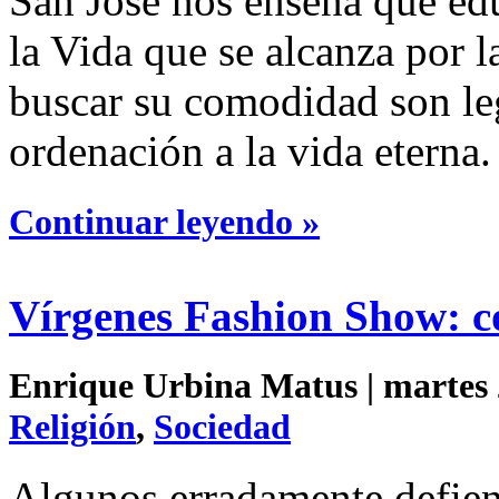
San José nos enseña que educ
la Vida que se alcanza por l
buscar su comodidad son le
ordenación a la vida eterna.
Continuar leyendo »
Vírgenes Fashion Show: c
Enrique Urbina Matus | martes 2
Religión
,
Sociedad
Algunos erradamente defien