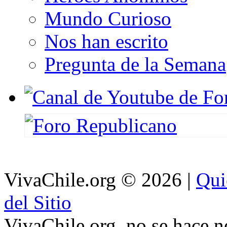
Mundo Curioso
Nos han escrito
Pregunta de la Semana
VivaChile.org
© 2026 |
Qui
del Sitio
VivaChile.org. no se hace n