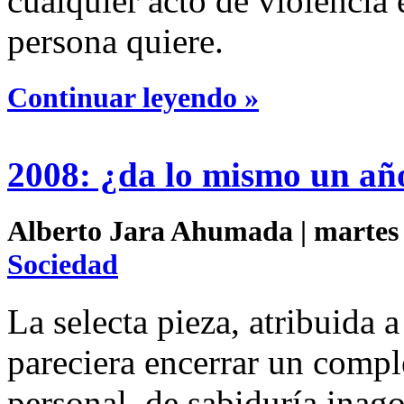
cualquier acto de violencia e
persona quiere.
Continuar leyendo »
2008: ¿da lo mismo un añ
Alberto Jara Ahumada | martes 
Sociedad
La selecta pieza, atribuida
pareciera encerrar un compl
personal, de sabiduría inag