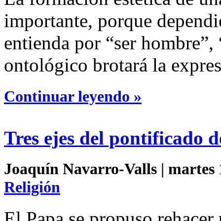
importante, porque dependi
entienda por “ser hombre”, 
ontológico brotará la expres
Continuar leyendo »
Tres ejes del pontificado 
Joaquín Navarro-Valls | martes 
Religión
El Papa se propuso rehacer 