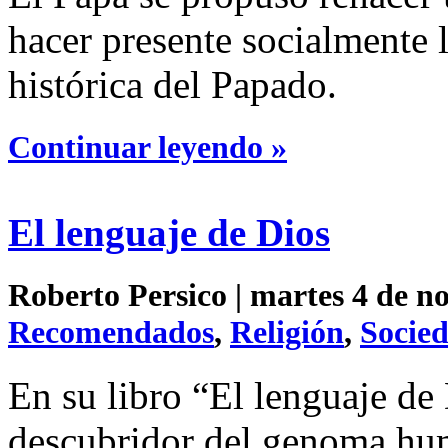
hacer presente socialmente la
histórica del Papado.
Continuar leyendo »
El lenguaje de Dios
Roberto Persico | martes 4 de n
Recomendados
,
Religión
,
Socie
En su libro “El lenguaje de 
descubridor del genoma hum