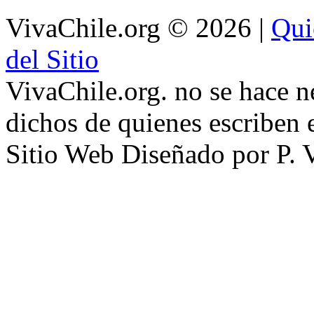
VivaChile.org
© 2026 |
Qui
del Sitio
VivaChile.org. no se hace n
dichos de quienes escriben e
Sitio Web Diseñado por P. 