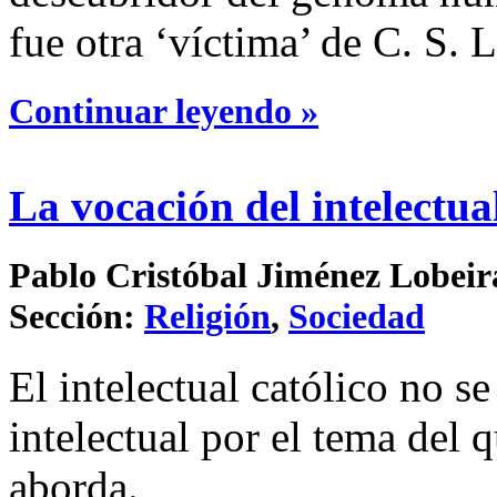
fue otra ‘víctima’ de C. S. 
Continuar leyendo »
La vocación del intelectual
Pablo Cristóbal Jiménez Lobeira
Sección:
Religión
,
Sociedad
El intelectual católico no s
intelectual por el tema del 
aborda.