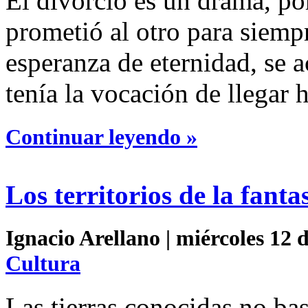
El divorcio es un drama, po
prometió al otro para siemp
esperanza de eternidad, se 
tenía la vocación de llegar h
Continuar leyendo »
Los territorios de la fanta
Ignacio Arellano | miércoles 12 
Cultura
Las tierras conocidas no ba