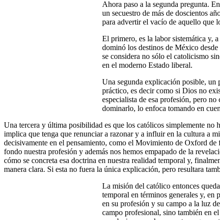
Ahora paso a la segunda pregunta. En 
un secuestro de más de doscientos año
para advertir el vacío de aquello que 
El primero, es la labor sistemática y, 
dominó los destinos de México desde l
se considera no sólo el catolicismo si
en el moderno Estado liberal.
Una segunda explicación posible, un 
práctico, es decir como si Dios no exi
especialista de esa profesión, pero no
dominarlo, lo enfoca tomando en cuent
Una tercera y última posibilidad es que los católicos simplemente no 
implica que tenga que renunciar a razonar y a influir en la cultura a
decisivamente en el pensamiento, como el Movimiento de Oxford de fin
fondo nuestra profesión y además nos hemos empapado de la revelación 
cómo se concreta esa doctrina en nuestra realidad temporal y, finalme
manera clara. Si esta no fuera la única explicación, pero resultara tamb
La misión del católico entonces quedar
temporal en términos generales y, en p
en su profesión y su campo a la luz de
campo profesional, sino también en el