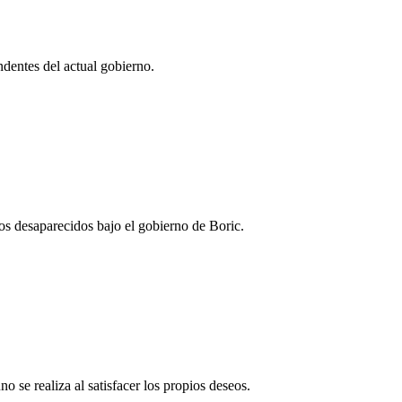
endentes del actual gobierno.
los desaparecidos bajo el gobierno de Boric.
o se realiza al satisfacer los propios deseos.