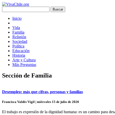
Inicio
Vida
Familia
Religión
Sociedad
Política
Educación
Historia
Arte y Cultura
Más Preguntas
Sección de Familia
Desempleo: más que cifras, personas y familias
Francisca Valdés Vigil | miércoles 15 de julio de 2026
El trabajo es expresión de la dignidad humana: es un camino para desar