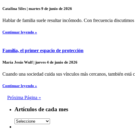
Catalina Siles | martes 9 de junio de 2026
Hablar de familia suele resultar incómodo. Con frecuencia discutimos 
Continuar leyendo »
Familia, el primer espacio de protección
María Jesús Wulf | jueves 4 de junio de 2026
Cuando una sociedad cuida sus vínculos más cercanos, también está c
Continuar leyendo »
Próxima Página »
Artículos de cada mes