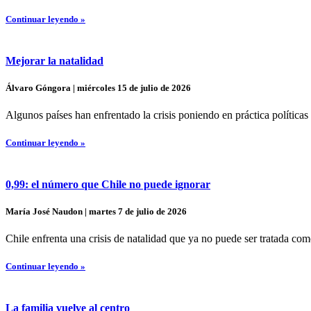
Continuar leyendo »
Mejorar la natalidad
Álvaro Góngora | miércoles 15 de julio de 2026
Algunos países han enfrentado la crisis poniendo en práctica políticas 
Continuar leyendo »
0,99: el número que Chile no puede ignorar
María José Naudon | martes 7 de julio de 2026
Chile enfrenta una crisis de natalidad que ya no puede ser tratada com
Continuar leyendo »
La familia vuelve al centro