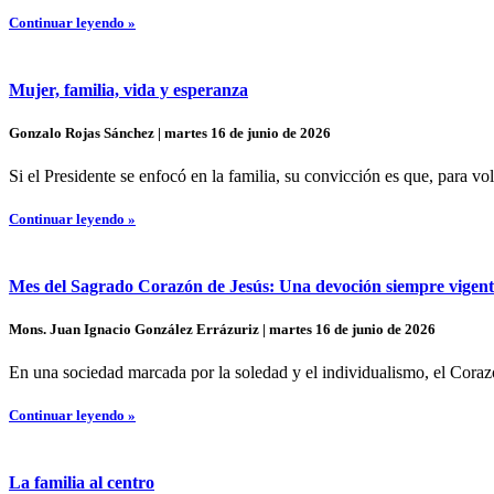
Continuar leyendo »
Mujer, familia, vida y esperanza
Gonzalo Rojas Sánchez | martes 16 de junio de 2026
Si el Presidente se enfocó en la familia, su convicción es que, para vol
Continuar leyendo »
Mes del Sagrado Corazón de Jesús: Una devoción siempre vigent
Mons. Juan Ignacio González Errázuriz | martes 16 de junio de 2026
En una sociedad marcada por la soledad y el individualismo, el Cora
Continuar leyendo »
La familia al centro