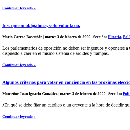
Continuar leyendo »
Inscripción obligatoria, voto voluntario.
Mario Correa Bascuñán | martes 3 de febrero de 2009 | Sección:
Historia
,
Polí
Los parlamentarios de oposición no deben ser ingenuos y oponerse a un
dispuesto a caer en el mismo sistema de ardides y trampas.
Continuar leyendo »
Algunos criterios para votar en conciencia en las próximas elecc
Monseñor Juan Ignacio González | martes 3 de febrero de 2009 | Sección:
Polí
¿En qué se debe fijar un católico o un creyente a la hora de decidir 
Continuar leyendo »