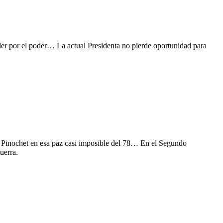
poder por el poder… La actual Presidenta no pierde oportunidad para
te Pinochet en esa paz casi imposible del 78… En el Segundo
uerra.