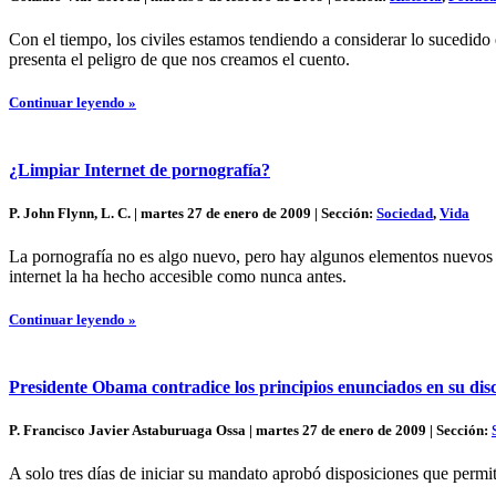
Con el tiempo, los civiles estamos tendiendo a considerar lo sucedid
presenta el peligro de que nos creamos el cuento.
Continuar leyendo »
¿Limpiar Internet de pornografía?
P. John Flynn, L. C. | martes 27 de enero de 2009 | Sección:
Sociedad
,
Vida
La pornografía no es algo nuevo, pero hay algunos elementos nuevos 
internet la ha hecho accesible como nunca antes.
Continuar leyendo »
Presidente Obama contradice los principios enunciados en su dis
P. Francisco Javier Astaburuaga Ossa | martes 27 de enero de 2009 | Sección:
A solo tres días de iniciar su mandato aprobó disposiciones que permi