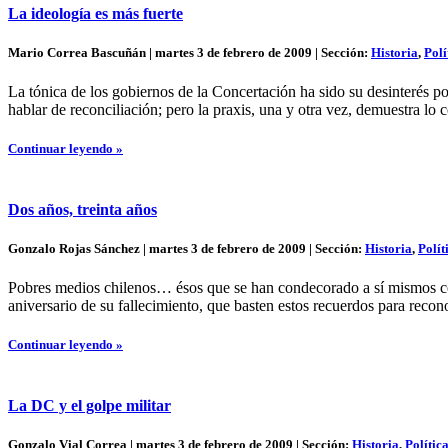
La ideología es más fuerte
Mario Correa Bascuñán | martes 3 de febrero de 2009 | Sección:
Historia
,
Polí
La tónica de los gobiernos de la Concertación ha sido su desinterés po
hablar de reconciliación; pero la praxis, una y otra vez, demuestra lo c
Continuar leyendo »
Dos años, treinta años
Gonzalo Rojas Sánchez | martes 3 de febrero de 2009 | Sección:
Historia
,
Polít
Pobres medios chilenos… ésos que se han condecorado a sí mismos con 
aniversario de su fallecimiento, que basten estos recuerdos para recon
Continuar leyendo »
La DC y el golpe militar
Gonzalo Vial Correa | martes 3 de febrero de 2009 | Sección:
Historia
,
Polític