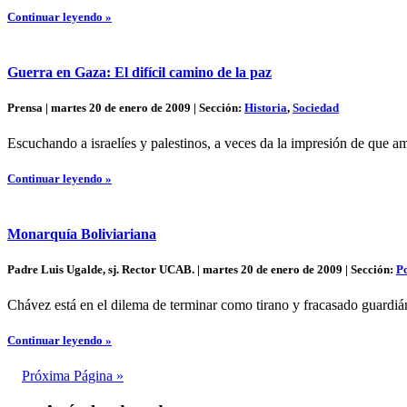
Continuar leyendo »
Guerra en Gaza: El difícil camino de la paz
Prensa | martes 20 de enero de 2009 | Sección:
Historia
,
Sociedad
Escuchando a israelíes y palestinos, a veces da la impresión de que a
Continuar leyendo »
Monarquía Boliviariana
Padre Luis Ugalde, sj. Rector UCAB. | martes 20 de enero de 2009 | Sección:
Po
Chávez está en el dilema de terminar como tirano y fracasado guardián
Continuar leyendo »
Próxima Página »