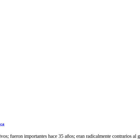
ica
vos; fueron importantes hace 35 años; eran radicalmente contrarios al g