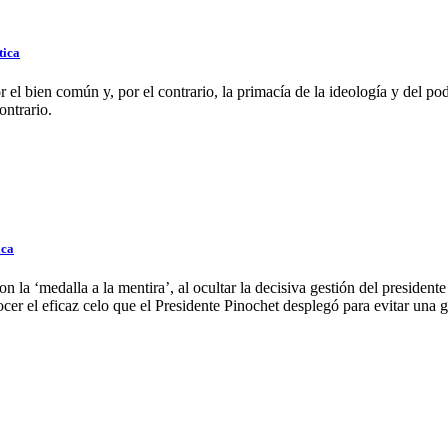
tica
r el bien común y, por el contrario, la primacía de la ideología y del 
ontrario.
ica
la ‘medalla a la mentira’, al ocultar la decisiva gestión del presiden
ocer el eficaz celo que el Presidente Pinochet desplegó para evitar una g
a