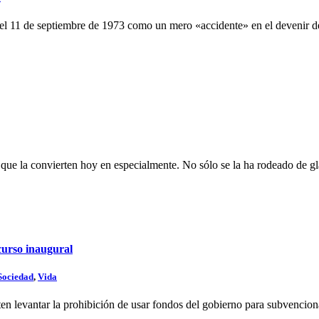
o el 11 de septiembre de 1973 como un mero «accidente» en el devenir 
que la convierten hoy en especialmente. No sólo se la ha rodeado de gl
curso inaugural
Sociedad
,
Vida
ten levantar la prohibición de usar fondos del gobierno para subvenciona