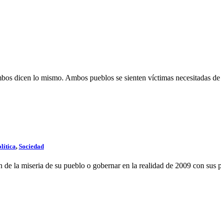
mbos dicen lo mismo. Ambos pueblos se sienten víctimas necesitadas de j
lítica
,
Sociedad
 de la miseria de su pueblo o gobernar en la realidad de 2009 con sus p