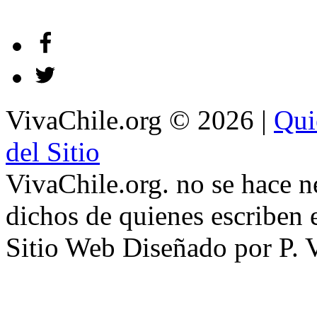
VivaChile.org
© 2026 |
Qui
del Sitio
VivaChile.org. no se hace n
dichos de quienes escriben e
Sitio Web Diseñado por P. 