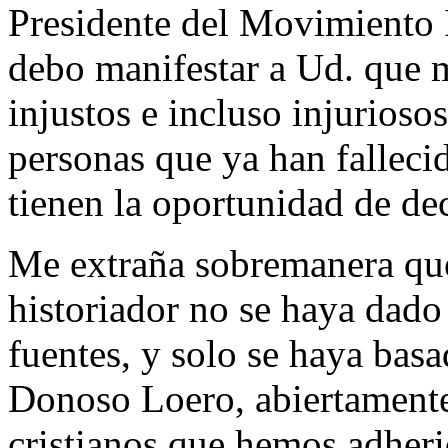
Presidente del Movimiento I
debo manifestar a Ud. que 
injustos e incluso injuriosos
personas que ya han falleci
tienen la oportunidad de dec
Me extraña sobremanera que
historiador no se haya dado 
fuentes, y solo se haya basa
Donoso Loero, abiertamente 
cristianos que hemos adheri