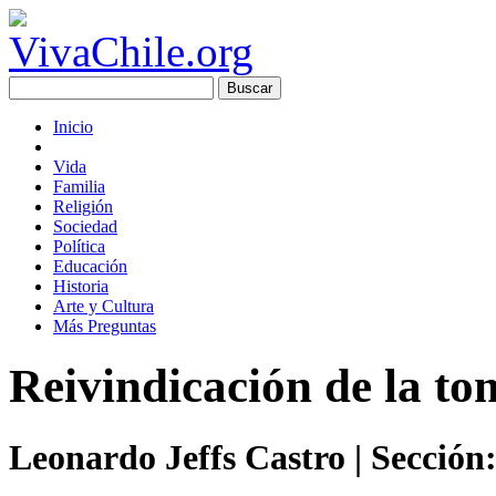
Inicio
Vida
Familia
Religión
Sociedad
Política
Educación
Historia
Arte y Cultura
Más Preguntas
Reivindicación de la to
Leonardo Jeffs Castro
| Sección