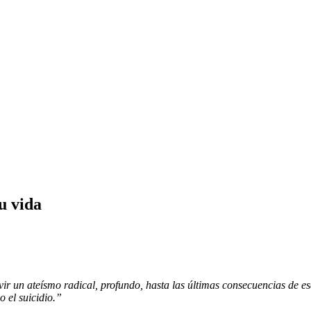
su vida
vir un ateísmo radical, profundo, hasta las últimas consecuencias de e
o el suicidio.”