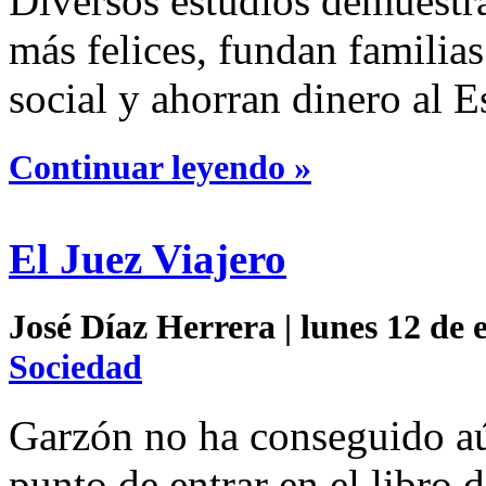
Diversos estudios demuestra
más felices, fundan familias
social y ahorran dinero al E
Continuar leyendo »
El Juez Viajero
José Díaz Herrera | lunes 12 de 
Sociedad
Garzón no ha conseguido aún
punto de entrar en el libro 