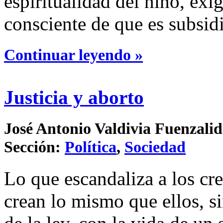
espiritualidad del niño, exig
consciente de que es subsidi
Continuar leyendo »
Justicia y aborto
José Antonio Valdivia Fuenzalid
Sección:
Política
,
Sociedad
Lo que escandaliza a los cr
crean lo mismo que ellos, s