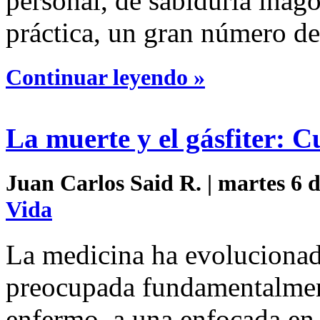
personal, de sabiduría inag
práctica, un gran número de
Continuar leyendo »
La muerte y el gásfiter: C
Juan Carlos Said R. | martes 6 d
Vida
La medicina ha evolucionad
preocupada fundamentalment
enfermo, a una enfocada en 