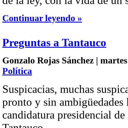
de la ley, con la vida de un
Continuar leyendo »
Preguntas a Tantauco
Gonzalo Rojas Sánchez | martes 
Política
Suspicacias, muchas suspicac
pronto y sin ambigüedades l
candidatura presidencial d
Tantauco.