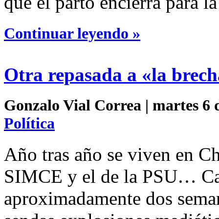
que el parto encierra para l
Continuar leyendo »
Otra repasada a «la brec
Gonzalo Vial Correa | martes 6 
Política
Año tras año se viven en Chi
SIMCE y el de la PSU… Cad
aproximadamente dos semana