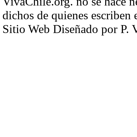
VivaChile.org. no se hace n
dichos de quienes escriben e
Sitio Web Diseñado por P. 