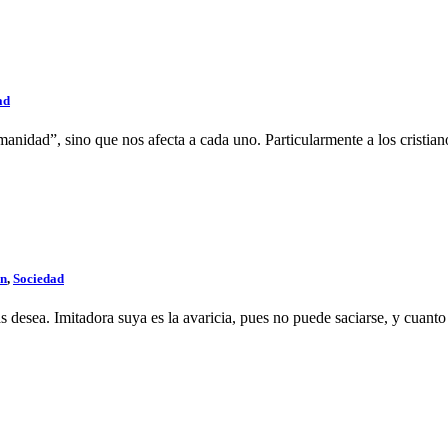
ad
manidad”, sino que nos afecta a cada uno. Particularmente a los cristiano
ón
,
Sociedad
s desea. Imitadora suya es la avaricia, pues no puede saciarse, y cuant