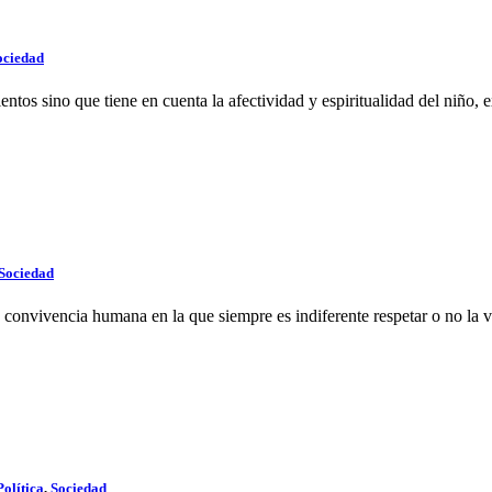
ociedad
tos sino que tiene en cuenta la afectividad y espiritualidad del niño, ex
Sociedad
onvivencia humana en la que siempre es indiferente respetar o no la vi
Política
,
Sociedad