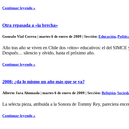
Continuar leyendo »
Otra repasada a «la brecha»
Gonzalo Vial Correa | martes 6 de enero de 2009 | Sección:
Educación
,
Polític
Año tras año se viven en Chile dos «ritos» educativos: el del SIMC
Después… silencio y olvido, hasta el próximo año.
Continuar leyendo »
2008: ¿da lo mismo un año más que se va?
Alberto Jara Ahumada | martes 6 de enero de 2009 | Sección:
Religión
,
Socied
La selecta pieza, atribuida a la Sonora de Tommy Rey, pareciera ence
Continuar leyendo »