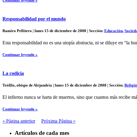
Continuar leyendo »
Responsabilidad por el mundo
Ramiro Pellitero | lunes 15 de diciembre de 2008 | Sección:
Educación
,
Socied
Esta responsabilidad no es una utopía abstracta, ni se diluye en “la hu
Continuar leyendo »
La codicia
Teófilo, obispo de Alejandría | lunes 15 de diciembre de 2008 | Sección:
Religi
El infierno nunca se harta de muertos, sino que cuantos más recibe má
Continuar leyendo »
« Página anterior
Próxima Página »
Artículos de cada mes