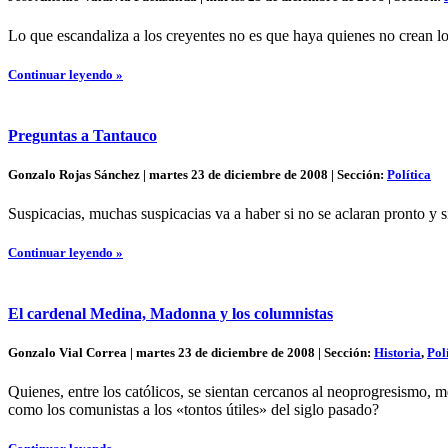
Lo que escandaliza a los creyentes no es que haya quienes no crean lo
Continuar leyendo »
Preguntas a Tantauco
Gonzalo Rojas Sánchez | martes 23 de diciembre de 2008 | Sección:
Política
Suspicacias, muchas suspicacias va a haber si no se aclaran pronto y
Continuar leyendo »
El cardenal Medina, Madonna y los columnistas
Gonzalo Vial Correa | martes 23 de diciembre de 2008 | Sección:
Historia
,
Pol
Quienes, entre los católicos, se sientan cercanos al neoprogresismo, med
como los comunistas a los «tontos útiles» del siglo pasado?