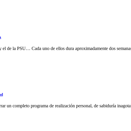
a
E y el de la PSU… Cada uno de ellos dura aproximadamente dos semanas
ad
rrar un completo programa de realización personal, de sabiduría inagot