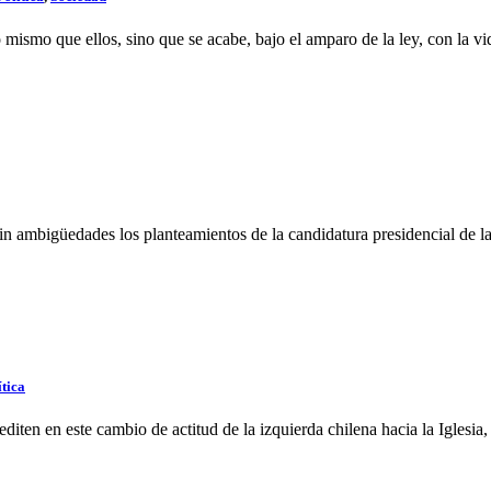
 mismo que ellos, sino que se acabe, bajo el amparo de la ley, con la v
 sin ambigüedades los planteamientos de la candidatura presidencial de
ítica
iten en este cambio de actitud de la izquierda chilena hacia la Iglesia, 