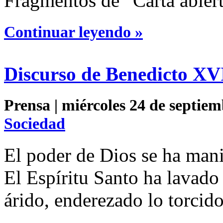
Fragmentos de “Carta abiert
Continuar leyendo »
Discurso de Benedicto XVI
Prensa | miércoles 24 de septiem
Sociedad
El poder de Dios se ha mani
El Espíritu Santo ha lavado
árido, enderezado lo torcido