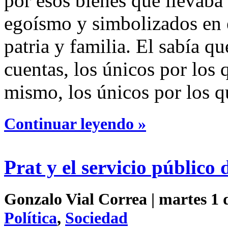
por esos bienes que llevab
egoísmo y simbolizados en e
patria y familia. El sabía qu
cuentas, los únicos por los q
mismo, los únicos por los qu
Continuar leyendo »
Prat y el servicio público 
Gonzalo Vial Correa | martes 1 d
Política
,
Sociedad