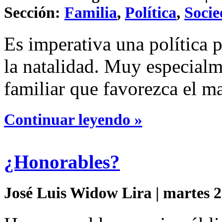
Sección:
Familia
,
Política
,
Soci
Es imperativa una política 
la natalidad. Muy especialme
familiar que favorezca el ma
Continuar leyendo »
¿Honorables?
José Luis Widow Lira | martes 2