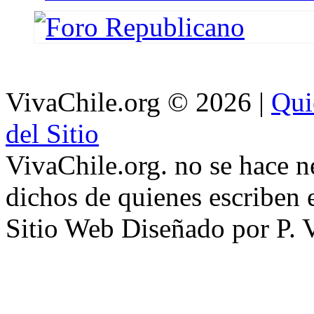
VivaChile.org
© 2026 |
Qui
del Sitio
VivaChile.org. no se hace n
dichos de quienes escriben e
Sitio Web Diseñado por P. 