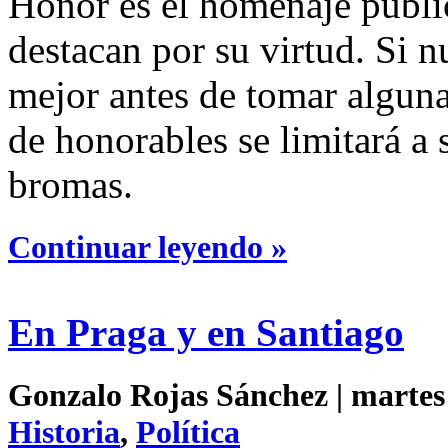
Honor es el homenaje públic
destacan por su virtud. Si 
mejor antes de tomar alguna
de honorables se limitará a 
bromas.
Continuar leyendo »
En Praga y en Santiago
Gonzalo Rojas Sánchez | martes 
Historia
,
Política