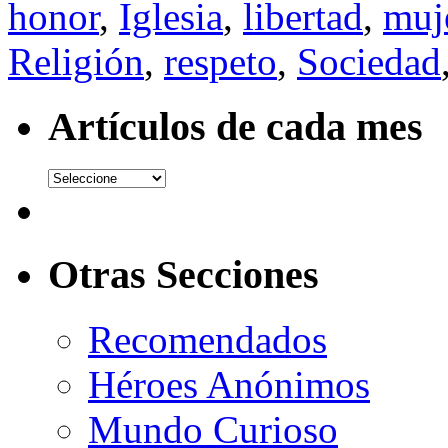
honor
,
Iglesia
,
libertad
,
muj
Religión
,
respeto
,
Sociedad
Artículos de cada mes
Otras Secciones
Recomendados
Héroes Anónimos
Mundo Curioso