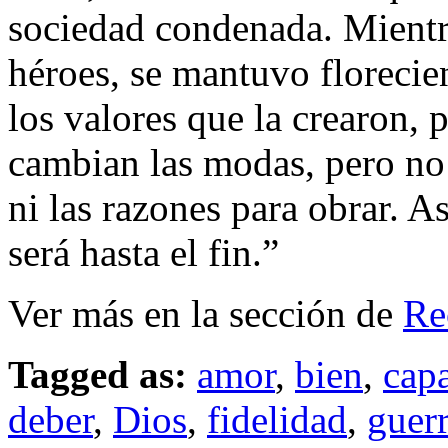
sociedad condenada. Mient
héroes, se mantuvo florecien
los valores que la crearon, 
cambian las modas, pero no 
ni las razones para obrar. As
será hasta el fin.”
Ver más en la sección de
Re
Tagged as:
amor
,
bien
,
cap
deber
,
Dios
,
fidelidad
,
guer