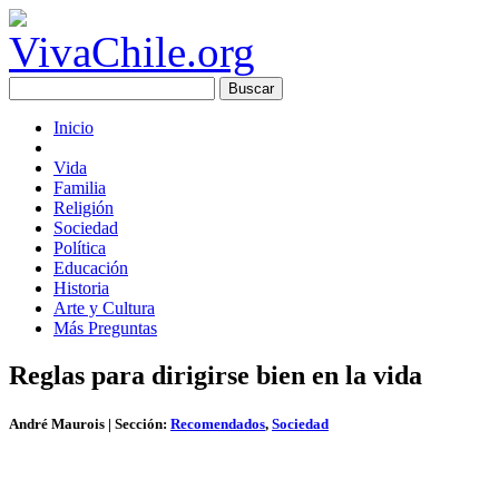
Inicio
Vida
Familia
Religión
Sociedad
Política
Educación
Historia
Arte y Cultura
Más Preguntas
Reglas para dirigirse bien en la vida
André Maurois
| Sección:
Recomendados
,
Sociedad