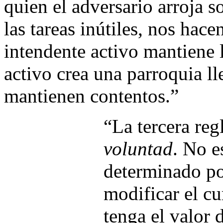
quien el adversario arroja so
las tareas inútiles, nos hace
intendente activo mantiene 
activo crea una parroquia ll
mantienen contentos.”
“La tercera reg
voluntad
. No e
determinado po
modificar el cu
tenga el valor 