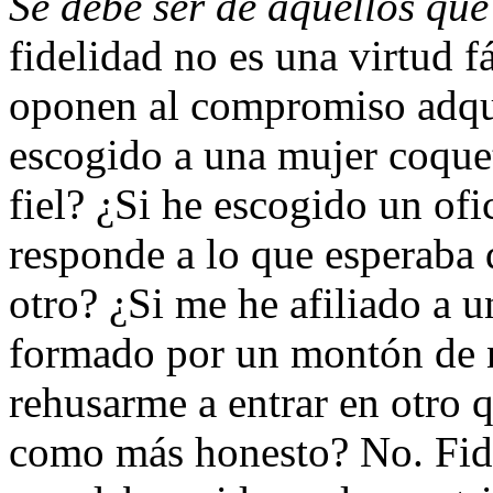
Se debe ser de aquellos qu
fidelidad no es una virtud f
oponen al compromiso adqui
escogido a una mujer coqueta
fiel? ¿Si he escogido un of
responde a lo que esperaba 
otro? ¿Si me he afiliado a u
formado por un montón de n
rehusarme a entrar en otro 
como más honesto? No. Fide