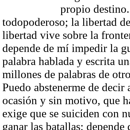
propio destino.
todopoderoso; la libertad d
libertad vive sobre la front
depende de mí impedir la gu
palabra hablada y escrita u
millones de palabras de otr
Puedo abstenerme de decir a
ocasión y sin motivo, que h
exige que se suiciden con n
ganar las batallas; depende 