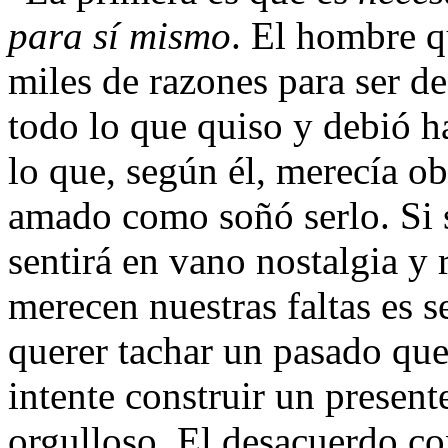
para sí mismo
. El hombre q
miles de razones para ser 
todo lo que quiso y debió h
lo que, según él, merecía o
amado como soñó serlo. Si 
sentirá en vano nostalgia y
merecen nuestras faltas es s
querer tachar un pasado que
intente construir un present
orgulloso. El desacuerdo co