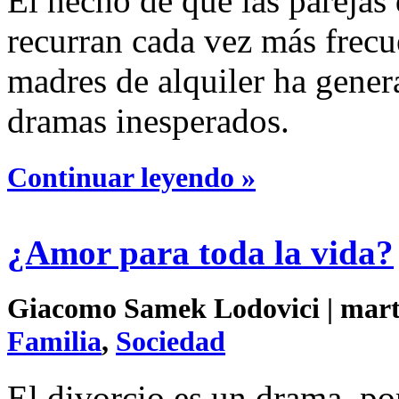
El hecho de que las parejas
recurran cada vez más frecu
madres de alquiler ha gener
dramas inesperados.
Continuar leyendo »
¿Amor para toda la vida?
Giacomo Samek Lodovici | marte
Familia
,
Sociedad
El divorcio es un drama, po