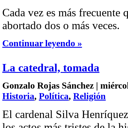
Cada vez es más frecuente 
abortado dos o más veces.
Continuar leyendo »
La catedral, tomada
Gonzalo Rojas Sánchez | miércol
Historia
,
Política
,
Religión
El cardenal Silva Henríquez
los actos más tristes de la hi