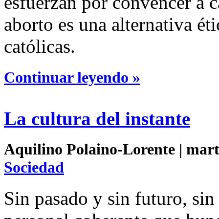
esfuerzan por convencer a ca
aborto es una alternativa ét
católicas.
Continuar leyendo »
La cultura del instante
Aquilino Polaino-Lorente | mart
Sociedad
Sin pasado y sin futuro, sin