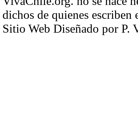
VivaChile.org. no se hace n
dichos de quienes escriben e
Sitio Web Diseñado por P. 