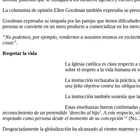
La columnista de opinión Ellen Goodman también expresaba su preocupa
Goodman expresaba su simpatía por las parejas que tienen dificultades
persona se convierte en un mero producto a comercializar en los merc
“No podemos, por ejemplo, vendernos a nosotros mismos en esclavit
cosas”.
Respetar la vida
La Iglesia católica es clara respecto 
sobre el respeto a la vida humana en s
La instrucción rechazaba la práctica, 
una falta objetiva contra las obligac
La instrucción también sostenía que la
Estas enseñanzas fueron confirmadas p
reconocimiento de un pretendido ‘derecho al hijo’. A este respecto, só
respetado como persona desde el momento de su concepción’“
(No. 
Desgraciadamente la globalización ha alcanzado al vientre materno y