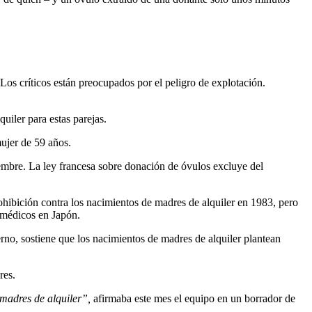
 Los críticos están preocupados por el peligro de explotación.
uiler para estas parejas.
mujer de 59 años.
iembre. La ley francesa sobre donación de óvulos excluye del
hibición contra los nacimientos de madres de alquiler en 1983, pero
e médicos en Japón.
rno, sostiene que los nacimientos de madres de alquiler plantean
res.
 madres de alquiler”,
afirmaba este mes el equipo en un borrador de