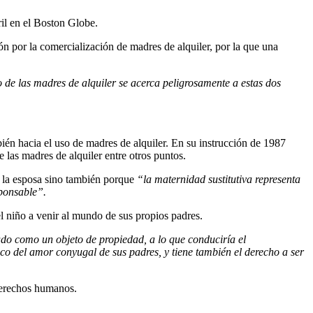
il en el Boston Globe.
n por la comercialización de madres de alquiler, por la que una
 de las madres de alquiler se acerca peligrosamente a estas dos
bién hacia el uso de madres de alquiler. En su instrucción de 1987
 las madres de alquiler entre otros puntos.
 y la esposa sino también porque
“la maternidad sustitutiva representa
sponsable”.
el niño a venir al mundo de sus propios padres.
ado como un objeto de propiedad, a lo que conduciría el
ífico del amor conyugal de sus padres, y tiene también el derecho a ser
derechos humanos.