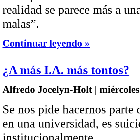
realidad se parece más a una
malas”.
Continuar leyendo »
¿A más I.A. más tontos?
Alfredo Jocelyn-Holt | miércoles
Se nos pide hacernos parte 
en una universidad, es suici
institucionalmente.