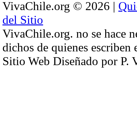
VivaChile.org
© 2026 |
Qui
del Sitio
VivaChile.org. no se hace n
dichos de quienes escriben e
Sitio Web Diseñado por P. 