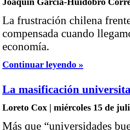
Joaquín García-Huidobro Correa 
La frustración chilena frent
compensada cuando llegamo
economía.
Continuar leyendo »
La masificación universit
Loreto Cox | miércoles 15 de jul
Más que “universidades bue