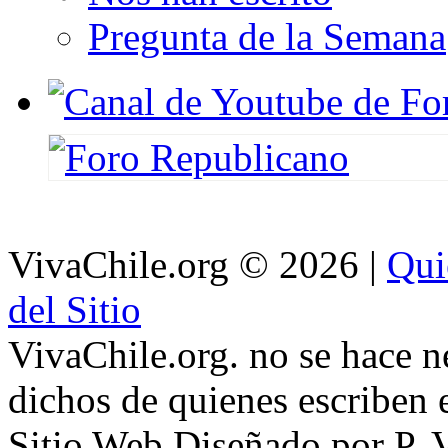
Pregunta de la Semana
VivaChile.org
© 2026 |
Qui
del Sitio
VivaChile.org. no se hace n
dichos de quienes escriben e
Sitio Web Diseñado por P. 