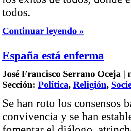
todos.
Continuar leyendo »
España está enferma
José Francisco Serrano Oceja | 
Sección:
Política
,
Religión
,
Soci
Se han roto los consensos b
convivencia y se han estab
fomentar el diálogo, atrinch