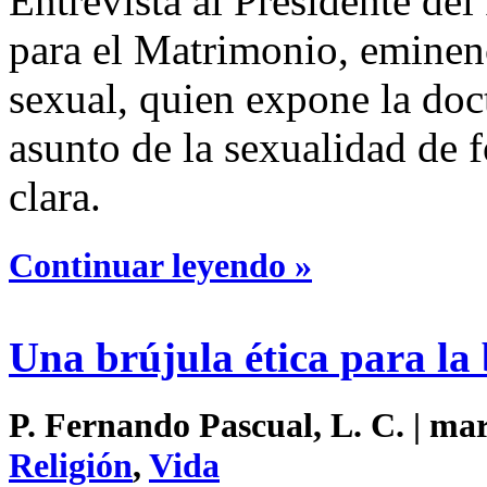
Entrevista al Presidente del 
para el Matrimonio, eminenc
sexual, quien expone la doct
asunto de la sexualidad de 
clara.
Continuar leyendo »
Una brújula ética para la
P. Fernando Pascual, L. C. | mar
Religión
,
Vida