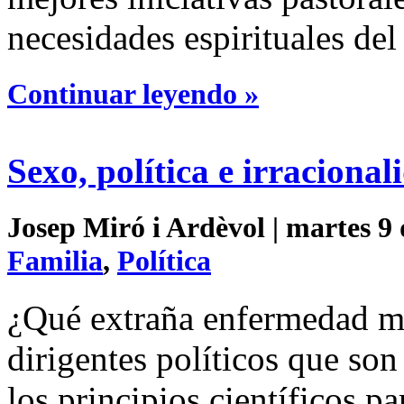
necesidades espirituales del 
Continuar leyendo »
Sexo, política e irracional
Josep Miró i Ardèvol | martes 9 
Familia
,
Política
¿Qué extraña enfermedad me
dirigentes políticos que son
los principios científicos pa