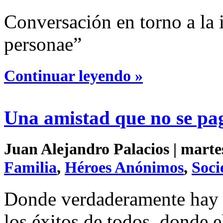
Conversación en torno a la 
personae”
Continuar leyendo »
Una amistad que no se pa
Juan Alejandro Palacios | martes
Familia
,
Héroes Anónimos
,
Soci
Donde verdaderamente hay a
los éxitos de todos, donde e