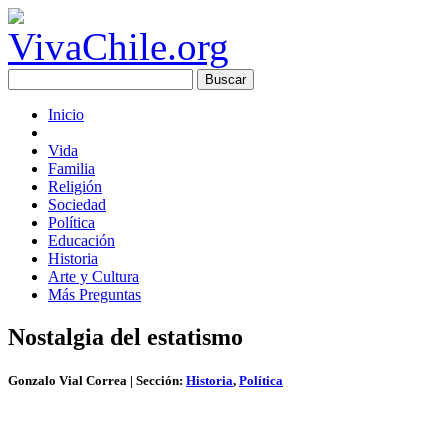
Inicio
Vida
Familia
Religión
Sociedad
Política
Educación
Historia
Arte y Cultura
Más Preguntas
Nostalgia del estatismo
Gonzalo Vial Correa
| Sección:
Historia
,
Política