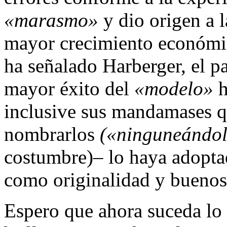
«marasmo»
y dio origen a 
mayor crecimiento económic
ha señalado Harberger, el p
mayor éxito del
«modelo»
h
inclusive sus mandamases qu
nombrarlos
(«ninguneándo
costumbre)– lo haya adoptad
como originalidad y buenos 
Espero que ahora suceda lo