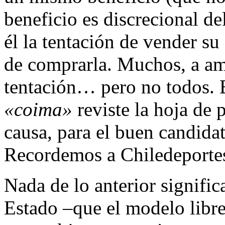
beneficio es discrecional d
él la tentación de vender su 
de comprarla. Muchos, a am
tentación… pero no todos. E
«coima»
reviste la hoja de 
causa, para el buen candid
Recordemos a Chiledeporte
Nada de lo anterior signific
Estado –que el modelo libr