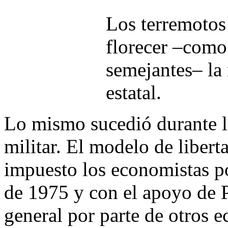
Los terremoto
florecer –como
semejantes– la
estatal.
Lo mismo sucedió durante la
militar. El modelo de liber
impuesto los economistas p
de 1975 y con el apoyo de 
general por parte de otros 