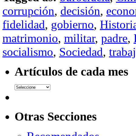
corrupción
,
decisión
,
econo
fidelidad
,
gobierno
,
Histori
matrimonio
,
militar
,
padre
,
socialismo
,
Sociedad
,
traba
Artículos de cada mes
Otras Secciones