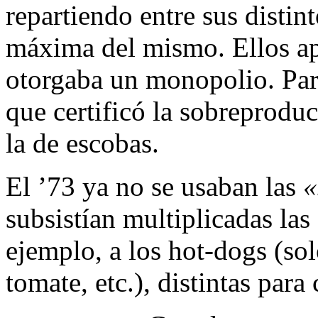
repartiendo entre sus disti
máxima del mismo. Ellos apl
otorgaba un monopolio. Par
que certificó la sobreprodu
la de escobas.
El ’73 ya no se usaban las
«
subsistían multiplicadas las
ejemplo, a los hot-dogs (so
tomate, etc.), distintas par