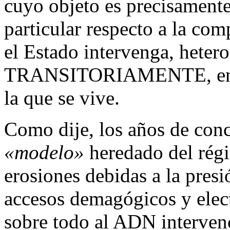
cuyo objeto es precisament
particular respecto a la co
el Estado intervenga, heter
TRANSITORIAMENTE, en m
la que se vive.
Como dije, los años de conc
«modelo»
heredado del régi
erosiones debidas a la presi
accesos demagógicos y electo
sobre todo al ADN intervenc