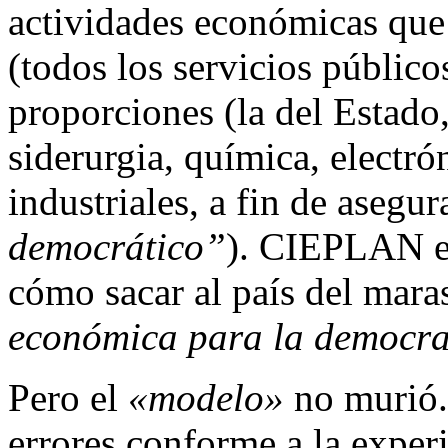
actividades económicas que 
(todos los servicios público
proporciones (la del Estado,
siderurgia, química, electr
industriales, a fin de asegur
democrático”
). CIEPLAN ed
cómo sacar al país del mara
económica para la democra
Pero el
«modelo»
no murió.
errores conforme a la experie