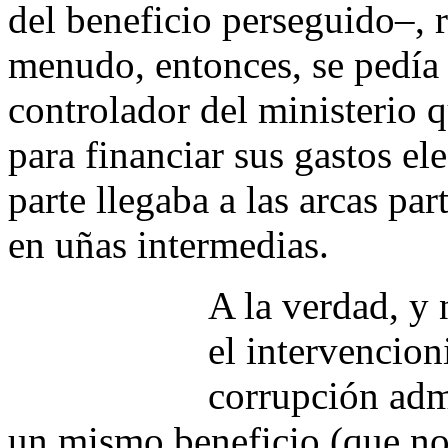
del beneficio perseguido–, r
menudo, entonces, se pedía
controlador del ministerio q
para financiar sus gastos el
parte llegaba a las arcas par
en uñas intermedias.
A la verdad, y 
el intervencion
corrupción admi
un mismo beneficio (que no