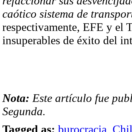
refaccionar sus desvencijad
caótico sistema de transpor
respectivamente, EFE y el T
insuperables de éxito del in
Nota:
Este artículo fue pub
Segunda.
Tagged as:
burocracia
,
Chi