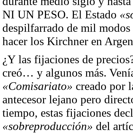
durante medio siglo y has
NI UN PESO. El Estado
«s
despilfarrado de mil modos
hacer los Kirchner en Argen
¿Y las fijaciones de precio
creó… y algunos más. Venía
«Comisariato»
creado por l
antecesor lejano pero dire
tiempo, estas fijaciones de
«sobreproducción»
del artí