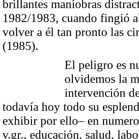
brillantes maniobras distrac
1982/1983, cuando fingió a
volver a él tan pronto las c
(1985).
El peligro es 
olvidemos la mo
intervención de
todavía hoy todo su esplen
exhibir por ello– en numeros
v.gr., educación, salud, lab