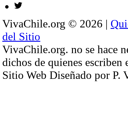
VivaChile.org
© 2026 |
Qui
del Sitio
VivaChile.org. no se hace n
dichos de quienes escriben e
Sitio Web Diseñado por P. 