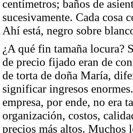
centímetros; baños de asien
sucesivamente. Cada cosa c
Ahí está, negro sobre blanco
¿A qué fin tamaña locura? S
de precio fijado eran de c
de torta de doña María, dif
significar ingresos enormes
empresa, por ende, no era t
organización, costos, calida
precios más altos. Muchos l