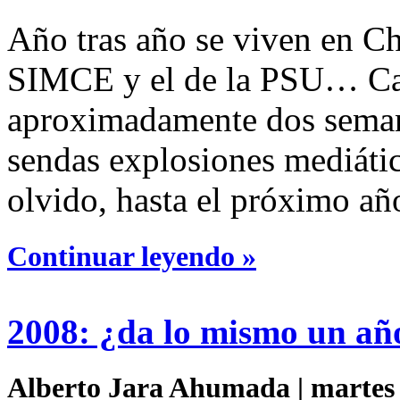
Año tras año se viven en Chi
SIMCE y el de la PSU… Cad
aproximadamente dos semana
sendas explosiones mediát
olvido, hasta el próximo añ
Continuar leyendo »
2008: ¿da lo mismo un añ
Alberto Jara Ahumada | martes 