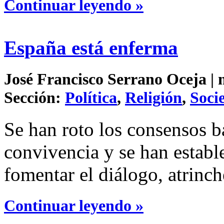
Continuar leyendo »
España está enferma
José Francisco Serrano Oceja | 
Sección:
Política
,
Religión
,
Soci
Se han roto los consensos b
convivencia y se han estab
fomentar el diálogo, atrinch
Continuar leyendo »