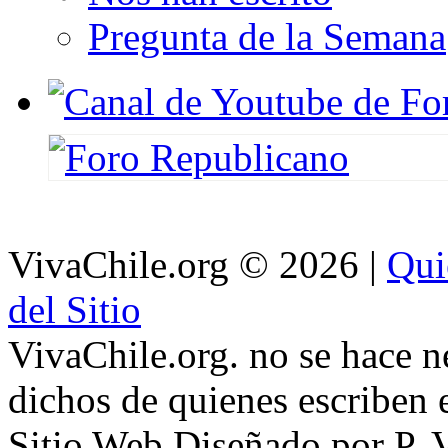
Pregunta de la Semana
VivaChile.org
© 2026 |
Qui
del Sitio
VivaChile.org. no se hace n
dichos de quienes escriben e
Sitio Web Diseñado por P. 