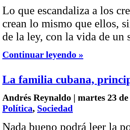
Lo que escandaliza a los cr
crean lo mismo que ellos, s
de la ley, con la vida de un
Continuar leyendo »
La familia cubana, princip
Andrés Reynaldo | martes 23 de 
Política
,
Sociedad
Nada bueno podrá leer la po