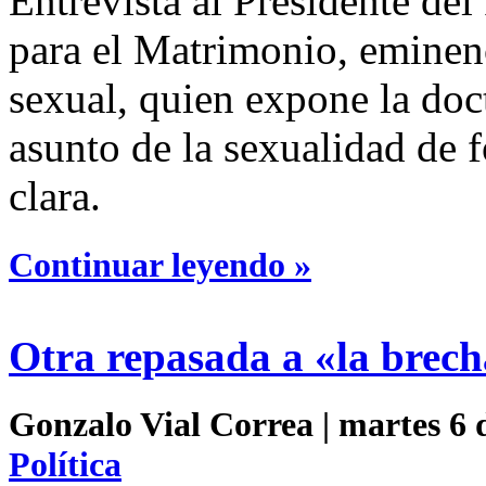
Entrevista al Presidente del 
para el Matrimonio, eminenc
sexual, quien expone la doct
asunto de la sexualidad de 
clara.
Continuar leyendo »
Otra repasada a «la brec
Gonzalo Vial Correa | martes 6 
Política