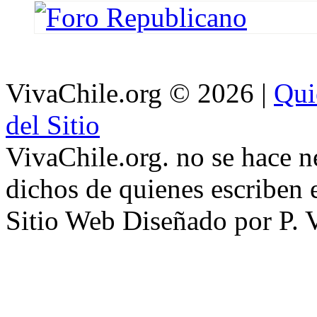
VivaChile.org
© 2026 |
Qui
del Sitio
VivaChile.org. no se hace n
dichos de quienes escriben e
Sitio Web Diseñado por P. 