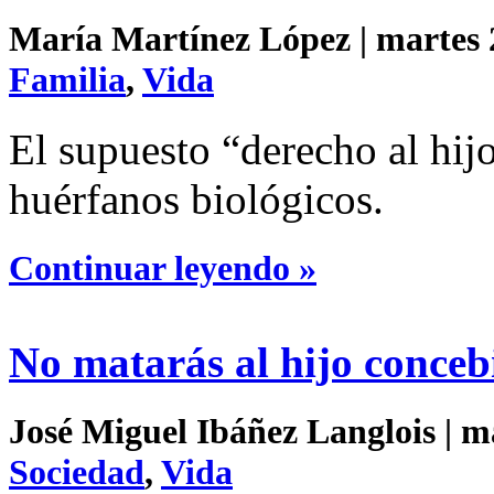
María Martínez López | martes 2
Familia
,
Vida
El supuesto “derecho al hijo
huérfanos biológicos.
Continuar leyendo »
No matarás al hijo conceb
José Miguel Ibáñez Langlois | ma
Sociedad
,
Vida