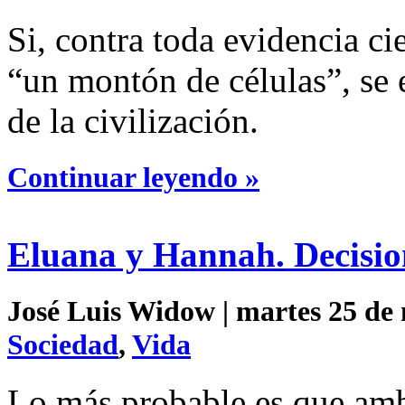
Si, contra toda evidencia ci
“un montón de células”, se
de la civilización.
Continuar leyendo »
Eluana y Hannah. Decisio
José Luis Widow | martes 25 de 
Sociedad
,
Vida
Lo más probable es que amb