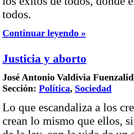
los éxitos de todos, donde e
todos.
Continuar leyendo »
Justicia y aborto
José Antonio Valdivia Fuenzalid
Sección:
Política
,
Sociedad
Lo que escandaliza a los cr
crean lo mismo que ellos, s