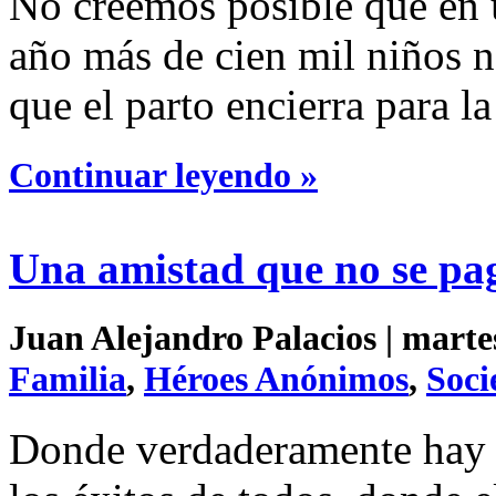
No creemos posible que en u
año más de cien mil niños n
que el parto encierra para l
Continuar leyendo »
Una amistad que no se pa
Juan Alejandro Palacios | martes
Familia
,
Héroes Anónimos
,
Soci
Donde verdaderamente hay a