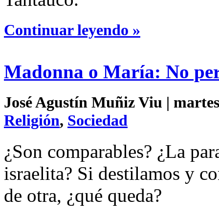
Continuar leyendo »
Madonna o María: No per
José Agustín Muñiz Viu | martes
Religión
,
Sociedad
¿Son comparables? ¿La parafe
israelita? Si destilamos y 
de otra, ¿qué queda?