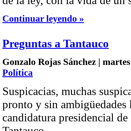
de la ley, con la vida de un
Continuar leyendo »
Preguntas a Tantauco
Gonzalo Rojas Sánchez | martes 
Política
Suspicacias, muchas suspicac
pronto y sin ambigüedades l
candidatura presidencial d
Tantauco.