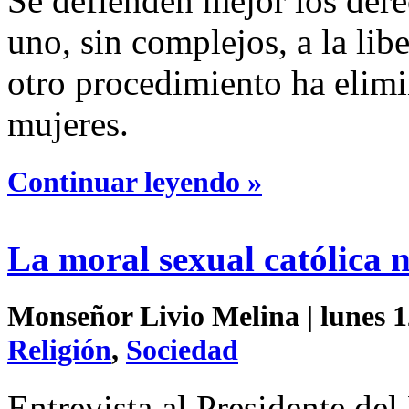
Se defienden mejor los dere
uno, sin complejos, a la lib
otro procedimiento ha elimi
mujeres.
Continuar leyendo »
La moral sexual católica n
Monseñor Livio Melina | lunes 1
Religión
,
Sociedad
Entrevista al Presidente del 