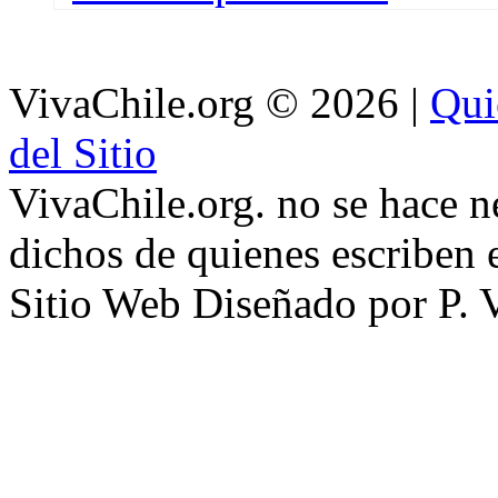
VivaChile.org
© 2026 |
Qui
del Sitio
VivaChile.org. no se hace n
dichos de quienes escriben e
Sitio Web Diseñado por P. 