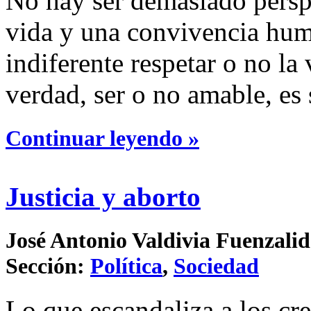
No hay ser demasiado persp
vida y una convivencia hum
indiferente respetar o no la 
verdad, ser o no amable, es
Continuar leyendo »
Justicia y aborto
José Antonio Valdivia Fuenzalid
Sección:
Política
,
Sociedad
Lo que escandaliza a los cr