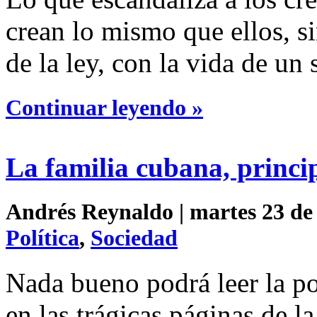
crean lo mismo que ellos, s
de la ley, con la vida de un
Continuar leyendo »
La familia cubana, princip
Andrés Reynaldo | martes 23 de 
Política
,
Sociedad
Nada bueno podrá leer la po
en las trágicas páginas de l