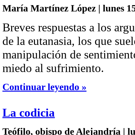
María Martínez López | lunes 15
Breves respuestas a los arg
de la eutanasia, los que sue
manipulación de sentimient
miedo al sufrimiento.
Continuar leyendo »
La codicia
Teófilo, obispo de Alejandría | l