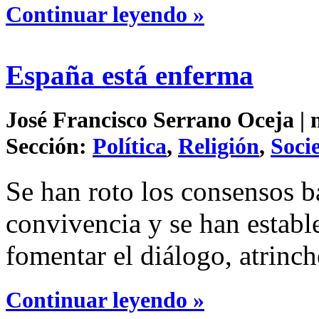
Continuar leyendo »
España está enferma
José Francisco Serrano Oceja | 
Sección:
Política
,
Religión
,
Soci
Se han roto los consensos b
convivencia y se han estab
fomentar el diálogo, atrinch
Continuar leyendo »