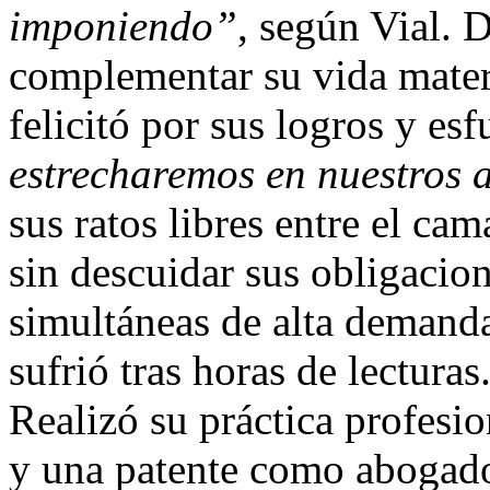
imponiendo”
, según Vial. 
complementar su vida materi
felicitó por sus logros y es
estrecharemos en nuestros 
sus ratos libres entre el ca
sin descuidar sus obligacion
simultáneas de alta demanda 
sufrió tras horas de lectura
Realizó su práctica profesi
y una patente como abogado 