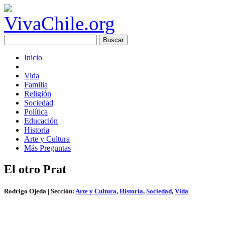
Inicio
Vida
Familia
Religión
Sociedad
Política
Educación
Historia
Arte y Cultura
Más Preguntas
El otro Prat
Rodrigo Ojeda
| Sección:
Arte y Cultura
,
Historia
,
Sociedad
,
Vida