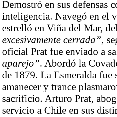
Demostró en sus defensas c
inteligencia. Navegó en el 
estrelló en Viña del Mar, d
excesivamente cerrada”
, s
oficial Prat fue enviado a s
aparejo”
. Abordó la Covad
de 1879. La Esmeralda fue
amanecer y trance plasmaron 
sacrificio. Arturo Prat, abo
servicio a Chile en sus dist