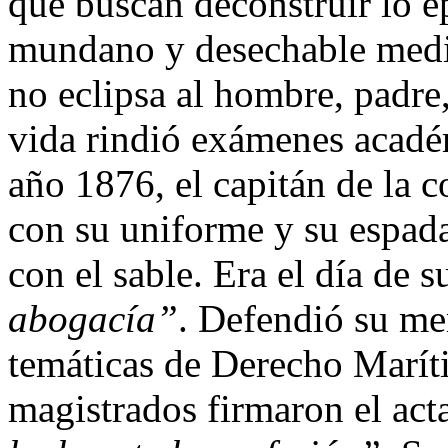
que buscan deconstruir lo ép
mundano y desechable media
no eclipsa al hombre, padre
vida rindió exámenes académ
año 1876, el capitán de la 
con su uniforme y su espada
con el sable. Era el día de 
abogacía”
. Defendió su me
temáticas de Derecho Marít
magistrados firmaron el acta