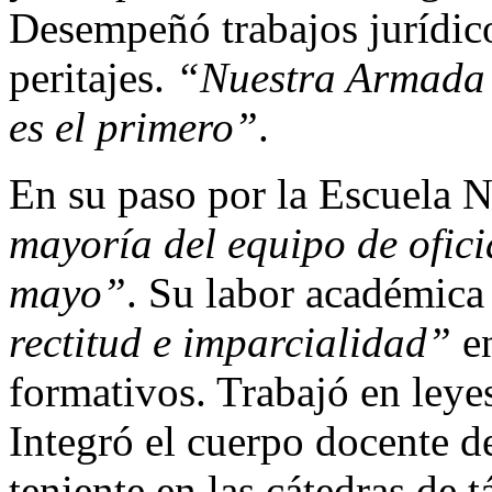
Desempeñó trabajos jurídico
peritajes.
“Nuestra Armada 
es el primero”
.
En su paso por la Escuela 
mayoría del equipo de ofici
mayo”
. Su labor académica
rectitud e imparcialidad”
en
formativos. Trabajó en leye
Integró el cuerpo docente d
teniente en las cátedras de 