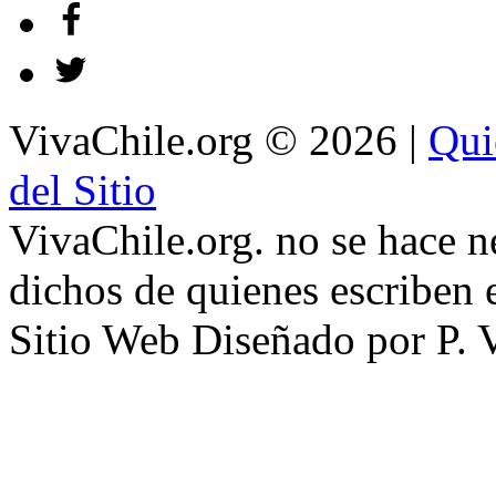
VivaChile.org
© 2026 |
Qui
del Sitio
VivaChile.org. no se hace n
dichos de quienes escriben e
Sitio Web Diseñado por P. 