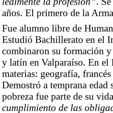
lealmente la profesión”
. Se
años. El primero de la Arm
Fue alumno libre de Humani
Estudió Bachillerato en el I
combinaron su formación y 
y latín en Valparaíso. En el
materias: geografía, francé
Demostró a temprana edad su
pobreza fue parte de su vida
cumplimiento de las obligac