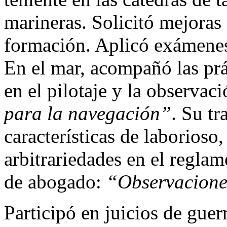
marineras. Solicitó mejoras
formación. Aplicó exámenes 
En el mar, acompañó las prá
en el pilotaje y la observac
para la navegación”
. Su tr
características de laborioso
arbitrariedades en el regla
de abogado:
“Observaciones
Participó en juicios de gue