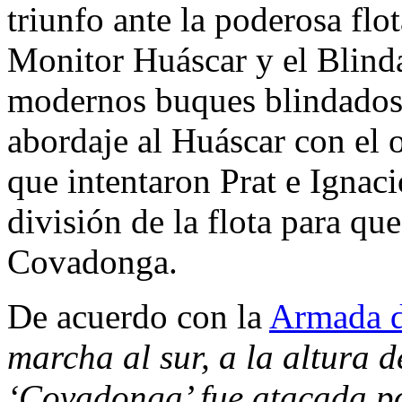
triunfo ante la poderosa flo
Monitor Huáscar y el Blind
modernos buques blindados.
abordaje al Huáscar con el o
que intentaron Prat e Ignaci
división de la flota para qu
Covadonga.
De acuerdo con la
Armada d
marcha al sur, a la altura 
‘Covadonga’ fue atacada po