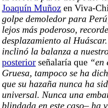
Joaquín Muñoz
en Viva-Chi
golpe demoledor para Perú;
lejos más poderoso, record
desplazamiento al Huáscar. 
inclinó la balanza a nuestr
posterior
señalaría que
“en 
Gruesa, tampoco se ha dich
que su hazaña nunca ha sido
universal. Nunca una emba
blindada en este caso– ha v