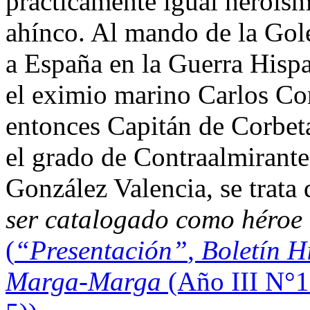
prácticamente igual heroís
ahínco. Al mando de la Gol
a España en la Guerra Hisp
el eximio marino Carlos Con
entonces Capitán de Corbeta
el grado de Contraalmirant
González Valencia, se trata
ser catalogado como héroe
(
“Presentación”
,
Boletín H
Marga-Marga
(Año III N°1