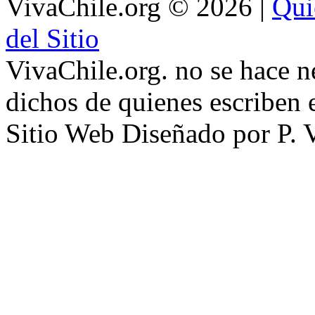
VivaChile.org
© 2026 |
Qui
del Sitio
VivaChile.org. no se hace n
dichos de quienes escriben e
Sitio Web Diseñado por P. 