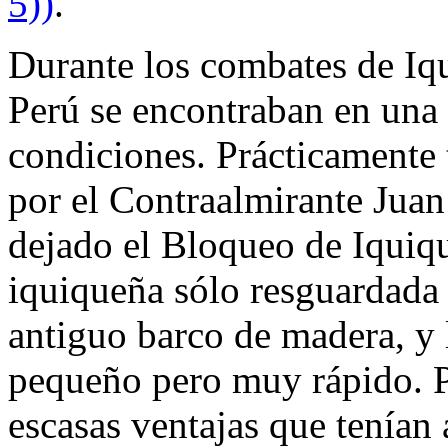
5))
.
Durante los combates de Iq
Perú se encontraban en una 
condiciones. Prácticamente 
por el Contraalmirante Jua
dejado el Bloqueo de Iquiq
iquiqueña sólo resguardada
antiguo barco de madera, y
pequeño pero muy rápido. P
escasas ventajas que tenían 