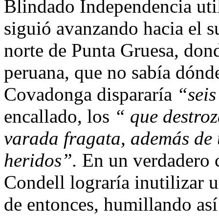
Blindado Independencia util
siguió avanzando hacia el su
norte de Punta Gruesa, donde
peruana, que no sabía dónde
Covadonga dispararía
“sei
encallado, los
“ que destroz
varada fragata, además de 
heridos”.
En un verdadero c
Condell lograría inutilizar
de entonces, humillando así