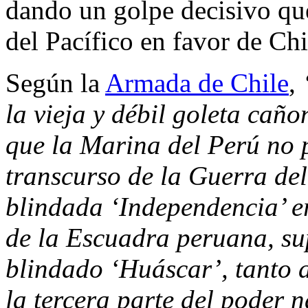
dando un golpe decisivo que
del Pacífico en favor de Chi
Según la
Armada de Chile
,
la vieja y débil goleta cañ
que la Marina del Perú no 
transcurso de la Guerra del
blindada ‘Independencia’ e
de la Escuadra peruana, su
blindado ‘Huáscar’, tanto a
la tercera parte del poder 