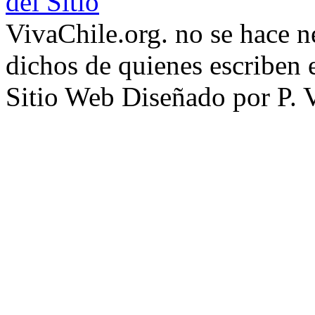
del Sitio
VivaChile.org. no se hace n
dichos de quienes escriben e
Sitio Web Diseñado por P. 