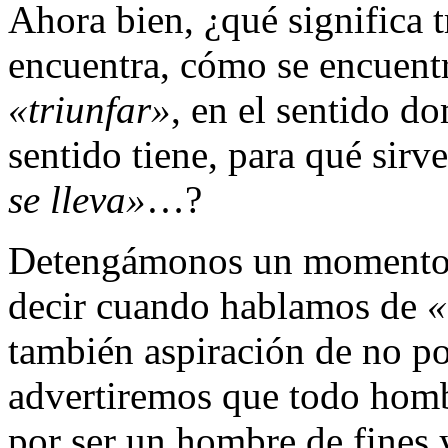
Ahora bien, ¿qué significa 
encuentra, cómo se encuentr
«triunfar»
, en el sentido d
sentido tiene, para qué sirv
se lleva»
…?
Detengámonos un momento e
decir cuando hablamos de
«
también aspiración de no po
advertiremos que todo hombr
por ser un hombre de fines 