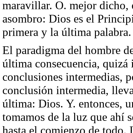
maravillar. O. mejor dicho, 
asombro: Dios es el Princip
primera y la última palabra.
El paradigma del hombre de 
última consecuencia, quizá 
conclusiones intermedias, p
conclusión intermedia, llev
última: Dios. Y. entonces, u
tomamos de la luz que ahí s
hasta el comienzo de todo. 