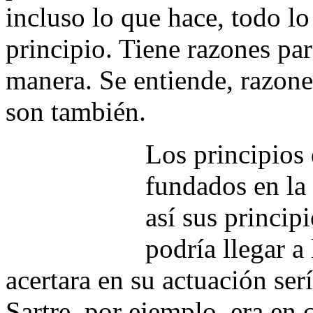
incluso lo que hace, todo lo
principio. Tiene razones par
manera. Se entiende, razone
son también.
Los principios 
fundados en la 
así sus princip
podría llegar a
acertara en su actuación ser
Sartre, por ejemplo, era en