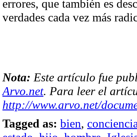
errores, que también es desc
verdades cada vez más radic
Nota:
Este artículo fue pub
Arvo.net
. Para leer el artí
http://www.arvo.net/docu
Tagged as:
bien
,
concienci