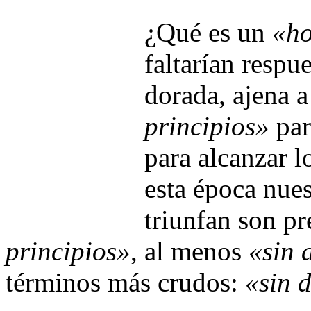
¿Qué es un
«ho
faltarían respu
dorada, ajena a
principios»
par
para alcanzar l
esta época nues
triunfan son p
principios»
, al menos
«sin 
términos más crudos:
«sin 