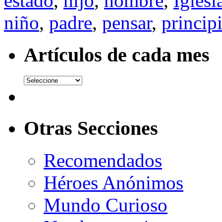
estado
,
hijo
,
hombre
,
Iglesi
niño
,
padre
,
pensar
,
princip
Artículos de cada mes
Otras Secciones
Recomendados
Héroes Anónimos
Mundo Curioso