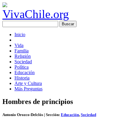
Inicio
Vida
Familia
Religión
Sociedad
Política
Educación
Historia
Arte y Cultura
Más Preguntas
Hombres de principios
Antonio Orozco-Delclós
| Sección:
Educación
,
Sociedad