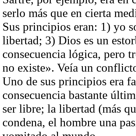
serlo más que en cierta med
Sus principios eran: 1) yo s
libertad; 3) Dios es un esto
consecuencia lógica, pero t
no existe». Veía un conflicto
Uno de sus principios era fa
consecuencia bastante últi
ser libre; la libertad (más 
condena, el hombre una pasi
vomitado al mundo…