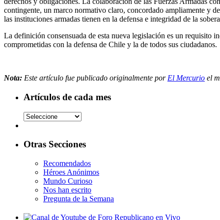
derechos y obligaciones. La colaboración de las Fuerzas Armadas con l
contingente, un marco normativo claro, concordado ampliamente y defi
las instituciones armadas tienen en la defensa e integridad de la sober
La definición consensuada de esta nueva legislación es un requisito i
comprometidas con la defensa de Chile y la de todos sus ciudadanos.
Nota:
Este artículo fue publicado originalmente por
El Mercurio
el m
Artículos de cada mes
Otras Secciones
Recomendados
Héroes Anónimos
Mundo Curioso
Nos han escrito
Pregunta de la Semana