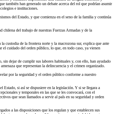
 que también han generado un debate acerca del rol que podrían asumir
colegios e instituciones.
anismos del Estado, y que comienza en el seno de la familia y continúa
d chilena del trabajo de nuestras Fuerzas Armadas y de la
la custodia de la frontera norte y la macrozona sur, explica que ante
r el cuidado del orden público, lo que, en todo caso, ya vienen
o, sin dejar de cumplir sus labores habituales y, con ello, han ayudado
 la amenaza que representan la delincuencia y el crimen organizado.
 velar por la seguridad y el orden público conforme a nuestro
 Estado, si así se dispusiere en la legislación. Y si se llegara a
xcepcionales y temporales en las que se les convocará, con el
ectivos que sean llamados a servir al país en su seguridad y orden
gados a las disposiciones que los regulan y que establecen sus