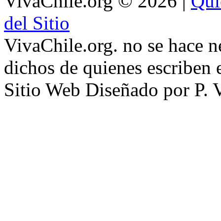
VivaChile.org
© 2026 |
Qui
del Sitio
VivaChile.org. no se hace n
dichos de quienes escriben e
Sitio Web Diseñado por P. 