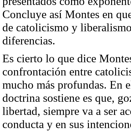
presentados como exponentes
Concluye así Montes en que
de catolicismo y liberalism
diferencias.
Es cierto lo que dice Montes
confrontación entre catolici
mucho más profundas. En el
doctrina sostiene es que, g
libertad, siempre va a ser ac
conducta y en sus intencione