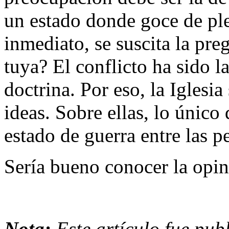
un estado donde goce de ple
inmediato, se suscita la pre
tuya? El conflicto ha sido l
doctrina. Por eso, la Iglesi
ideas. Sobre ellas, lo único
estado de guerra entre las p
Sería bueno conocer la opin
Nota:
Este artículo fue pub