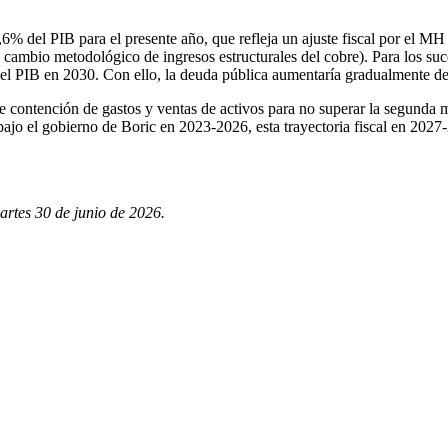
% del PIB para el presente año, que refleja un ajuste fiscal por el MH
mbio metodológico de ingresos estructurales del cobre). Para los suce
l PIB en 2030. Con ello, la deuda pública aumentaría gradualmente d
 contención de gastos y ventas de activos para no superar la segunda m
jo el gobierno de Boric en 2023-2026, esta trayectoria fiscal en 2027-2
artes 30 de junio de 2026.