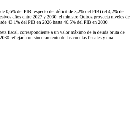
 de 0,6% del PIB respecto del déficit de 3,2% del PIB) (el 4,2% de
sivos años entre 2027 y 2030, el ministro Quiroz proyecta niveles de
esde 43,1% del PIB en 2026 hasta 46,5% del PIB en 2030.
eta fiscal, correspondiente a un valor máximo de la deuda bruta de
030 reflejaría un sinceramiento de las cuentas fiscales y una