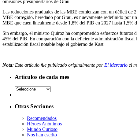
omisiones presupuestarios de Grau.
Las reducciones graduales de las MBE comienzan con un déficit de 2,6
MBE corregido, heredado por Grau, es nuevamente redefinido por un ca
MBE que caen linealmente desde 1,8% del PIB en 2027 hasta 1,5% de
Sin embargo, el ministro Quiroz ha comprometido esfuerzos futuros de
45% del PIB. En comparación con la deficiente administración fiscal ba
estabilización fiscal notable bajo el gobierno de Kast.
Nota:
Este artículo fue publicado originalmente por
El Mercurio
el m
Artículos de cada mes
Otras Secciones
Recomendados
Héroes Anónimos
Mundo Curioso
Nos han escrito