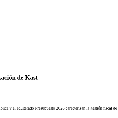
ización de Kast
lica y el adulterado Presupuesto 2026 caracterizan la gestión fiscal d