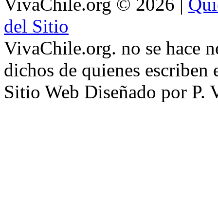
VivaChile.org
© 2026 |
Qui
del Sitio
VivaChile.org. no se hace n
dichos de quienes escriben e
Sitio Web Diseñado por P. 