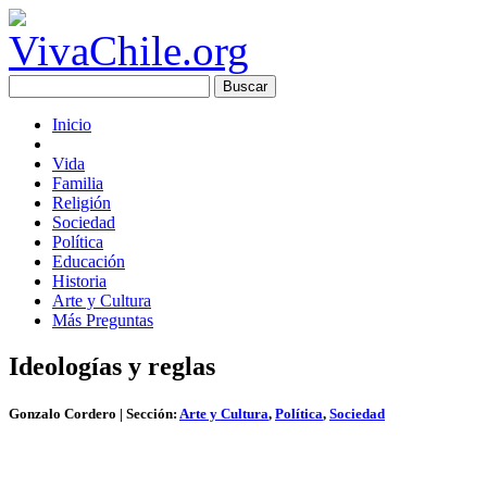
Inicio
Vida
Familia
Religión
Sociedad
Política
Educación
Historia
Arte y Cultura
Más Preguntas
Ideologías y reglas
Gonzalo Cordero
| Sección:
Arte y Cultura
,
Política
,
Sociedad