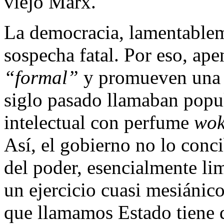
viejo Marx.
La democracia, lamentablem
sospecha fatal. Por eso, ap
“formal”
y promueven una v
siglo pasado llamaban popu
intelectual con perfume
wok
Así, el gobierno no lo conc
del poder, esencialmente li
un ejercicio cuasi mesiánico
que llamamos Estado tiene q